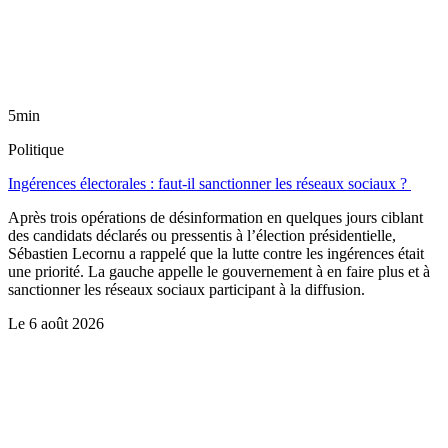
5min
Politique
Ingérences électorales : faut-il sanctionner les réseaux sociaux ?
Après trois opérations de désinformation en quelques jours ciblant
des candidats déclarés ou pressentis à l’élection présidentielle,
Sébastien Lecornu a rappelé que la lutte contre les ingérences était
une priorité. La gauche appelle le gouvernement à en faire plus et à
sanctionner les réseaux sociaux participant à la diffusion.
Le
6 août 2026