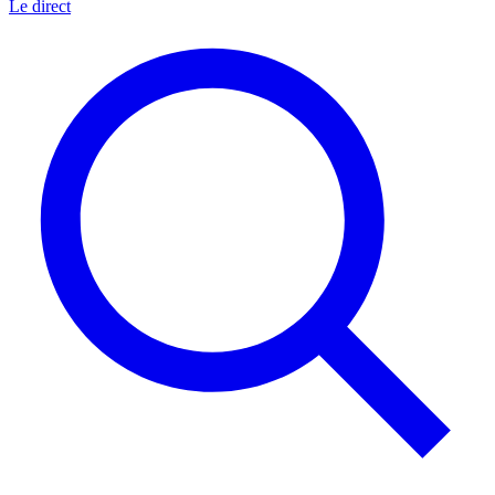
Le direct