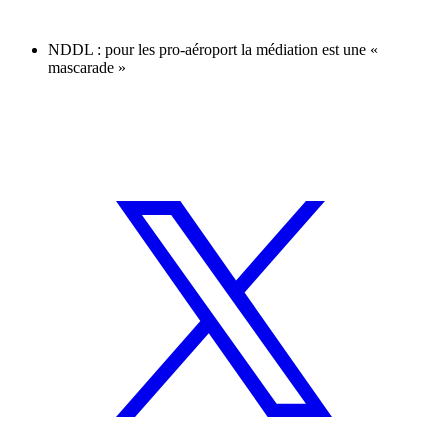
NDDL : pour les pro-aéroport la médiation est une «
mascarade »