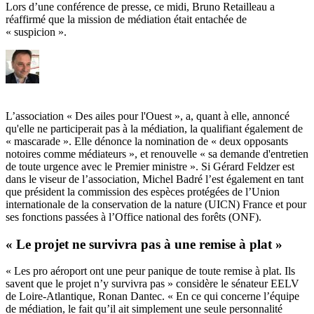
Lors d’une conférence de presse, ce midi, Bruno Retailleau a
réaffirmé que la mission de médiation était entachée de
« suspicion ».
L’association « Des ailes pour l'Ouest », a, quant à elle, annoncé
qu'elle ne participerait pas à la médiation, la qualifiant également de
« mascarade ». Elle dénonce la nomination de « deux opposants
notoires comme médiateurs », et renouvelle « sa demande d'entretien
de toute urgence avec le Premier ministre ». Si Gérard Feldzer est
dans le viseur de l’association, Michel Badré l’est également en tant
que président la commission des espèces protégées de l’Union
internationale de la conservation de la nature (UICN) France et pour
ses fonctions passées à l’Office national des forêts (ONF).
« Le projet ne survivra pas à une remise à plat »
« Les pro aéroport ont une peur panique de toute remise à plat. Ils
savent que le projet n’y survivra pas » considère le sénateur EELV
de Loire-Atlantique, Ronan Dantec. « En ce qui concerne l’équipe
de médiation, le fait qu’il ait simplement une seule personnalité