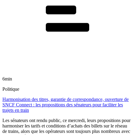
6min
Politique
Harmonisation des titres, garantie de correspondance, ouverture de
SNCF Connect : les propositions des sénateurs pour faciliter les
trajets en train
Les sénateurs ont rendu public, ce mercredi, leurs propositions pour
harmoniser les tarifs et conditions d’achats des billets sur le réseau
de trains, alors que les opérateurs sont toujours plus nombreux avec