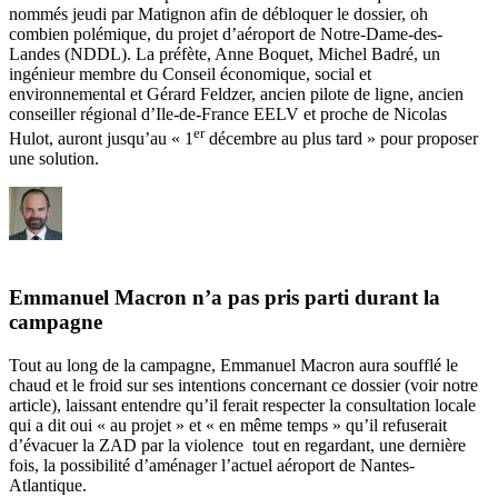
nommés jeudi par Matignon afin de débloquer le dossier, oh
combien polémique, du projet d’aéroport de Notre-Dame-des-
Landes (NDDL). La préfète, Anne Boquet, Michel Badré, un
ingénieur membre du Conseil économique, social et
environnemental et Gérard Feldzer, ancien pilote de ligne, ancien
conseiller régional d’Ile-de-France EELV et proche de Nicolas
er
Hulot, auront jusqu’au « 1
décembre au plus tard » pour proposer
une solution.
Emmanuel Macron n’a pas pris parti durant la
campagne
Tout au long de la campagne, Emmanuel Macron aura soufflé le
chaud et le froid sur ses intentions concernant ce dossier
(voir notre
article),
laissant entendre qu’il ferait respecter la consultation locale
qui a dit oui « au projet » et « en même temps » qu’il refuserait
d’évacuer la ZAD par la violence tout en regardant, une dernière
fois, la possibilité d’aménager l’actuel aéroport de Nantes-
Atlantique.