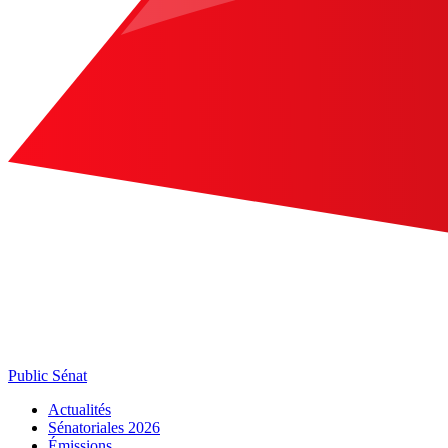
Public Sénat
Actualités
Sénatoriales 2026
Émissions