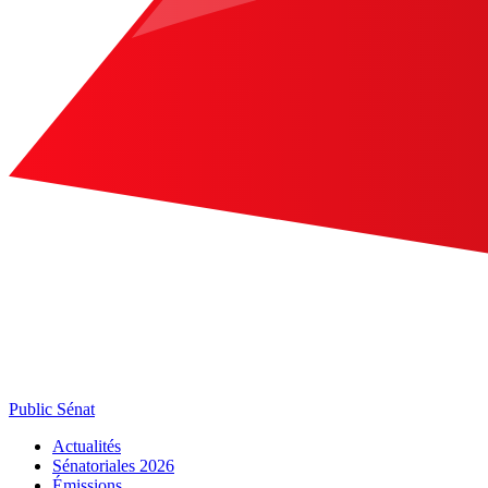
Public Sénat
Actualités
Sénatoriales 2026
Émissions