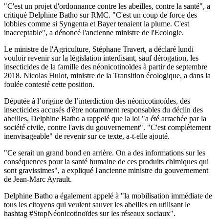
"C'est un projet d'ordonnance contre les abeilles, contre la santé", a
critiqué Delphine Batho sur RMC. "C'est un coup de force des
lobbies comme si Syngenta et Bayer tenaient la plume. C'est
inacceptable", a dénoncé l'ancienne ministre de l'Ecologie.
Le ministre de l'Agriculture, Stéphane Travert, a déclaré lundi
vouloir revenir sur la législation interdisant, sauf dérogation, les
insecticides de la famille des néonicotinoïdes à partir de septembre
2018. Nicolas Hulot, ministre de la Transition écologique, a dans la
foulée contesté cette position.
Députée à l’origine de l’interdiction des néonicotinoïdes, des
insecticides accusés d'être notamment responsables du déclin des
abeilles, Delphine Batho a rappelé que la loi "a été arrachée par la
société civile, contre l'avis du gouvernement". "C'est complètement
inenvisageable" de revenir sur ce texte, a-t-elle ajouté.
"Ce serait un grand bond en arrière. On a des informations sur les
conséquences pour la santé humaine de ces produits chimiques qui
sont gravissimes", a expliqué l'ancienne ministre du gouvernement
de Jean-Marc Ayrault.
Delphine Batho a également appelé à "la mobilisation immédiate de
tous les citoyens qui veulent sauver les abeilles en utilisant le
hashtag #StopNéonicotinoïdes sur les réseaux sociaux".