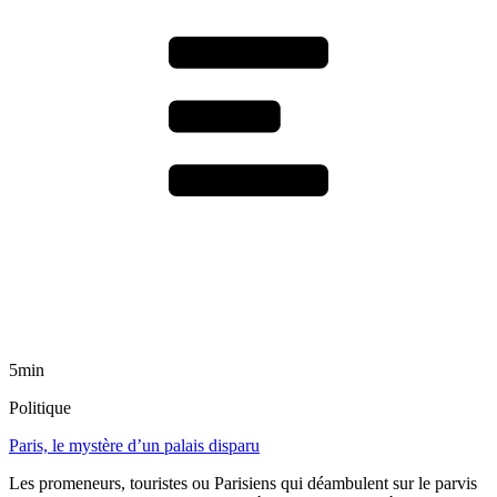
5min
Politique
Paris, le mystère d’un palais disparu
Les promeneurs, touristes ou Parisiens qui déambulent sur le parvis