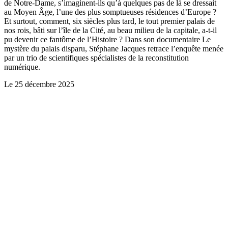
de Notre-Dame, s’imaginent-ils qu’à quelques pas de là se dressait
au Moyen Âge, l’une des plus somptueuses résidences d’Europe ?
Et surtout, comment, six siècles plus tard, le tout premier palais de
nos rois, bâti sur l’île de la Cité, au beau milieu de la capitale, a-t-il
pu devenir ce fantôme de l’Histoire ? Dans son documentaire Le
mystère du palais disparu, Stéphane Jacques retrace l’enquête menée
par un trio de scientifiques spécialistes de la reconstitution
numérique.
Le
25 décembre 2025