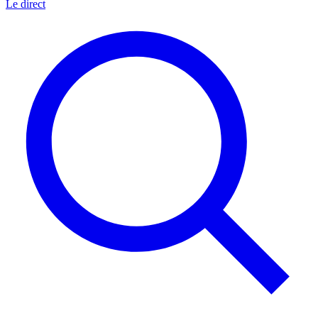
Le direct