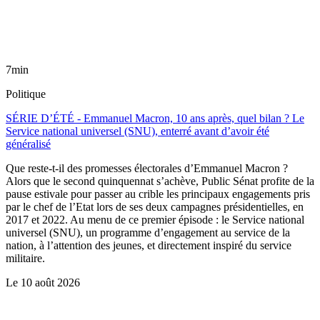
7min
Politique
SÉRIE D’ÉTÉ - Emmanuel Macron, 10 ans après, quel bilan ? Le
Service national universel (SNU), enterré avant d’avoir été
généralisé
Que reste-t-il des promesses électorales d’Emmanuel Macron ?
Alors que le second quinquennat s’achève, Public Sénat profite de la
pause estivale pour passer au crible les principaux engagements pris
par le chef de l’Etat lors de ses deux campagnes présidentielles, en
2017 et 2022. Au menu de ce premier épisode : le Service national
universel (SNU), un programme d’engagement au service de la
nation, à l’attention des jeunes, et directement inspiré du service
militaire.
Le
10 août 2026