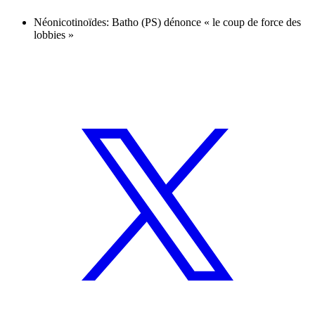
Néonicotinoïdes: Batho (PS) dénonce « le coup de force des
lobbies »