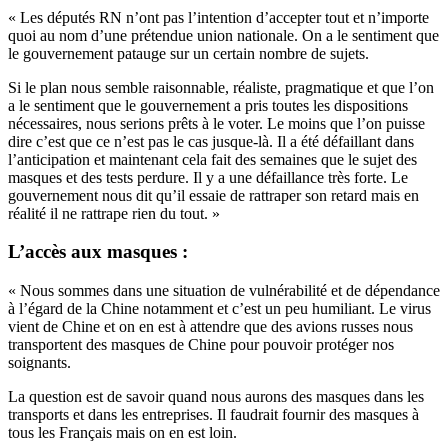
« Les députés RN n’ont pas l’intention d’accepter tout et n’importe
quoi au nom d’une prétendue union nationale. On a le sentiment que
le gouvernement patauge sur un certain nombre de sujets.
Si le plan nous semble raisonnable, réaliste, pragmatique et que l’on
a le sentiment que le gouvernement a pris toutes les dispositions
nécessaires, nous serions prêts à le voter. Le moins que l’on puisse
dire c’est que ce n’est pas le cas jusque-là. Il a été défaillant dans
l’anticipation et maintenant cela fait des semaines que le sujet des
masques et des tests perdure.
Il y a une défaillance très forte. Le
gouvernement nous dit qu’il essaie de rattraper son retard mais en
réalité il ne rattrape rien du tout. »
L’accès aux masques :
« Nous sommes dans une situation de vulnérabilité et de dépendance
à l’égard de la Chine notamment et c’est un peu humiliant.
Le virus
vient de Chine et on en est à attendre que des avions russes nous
transportent des masques de Chine pour pouvoir protéger nos
soignants.
La question est de savoir quand nous aurons des masques dans les
transports et dans les entreprises.
Il faudrait fournir des masques à
tous les Français mais on en est loin.