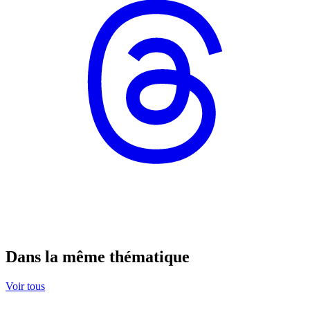
Dans la même thématique
Voir tous