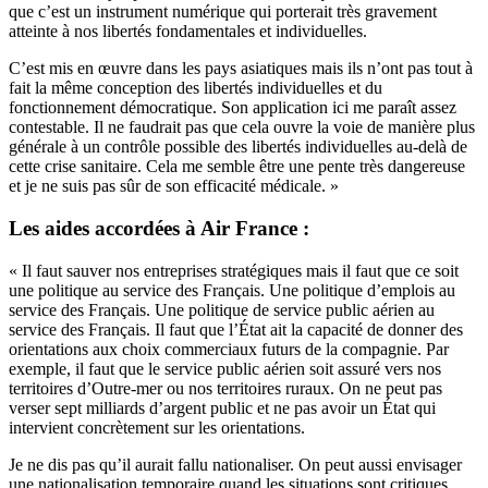
que c’est un instrument numérique qui porterait très gravement
atteinte à nos libertés fondamentales et individuelles.
C’est mis en œuvre dans les pays asiatiques mais ils n’ont pas tout à
fait la même conception des libertés individuelles et du
fonctionnement démocratique.
Son application ici me paraît assez
contestable.
Il ne faudrait pas que cela ouvre la voie de manière plus
générale à un contrôle possible des libertés individuelles au-delà de
cette crise sanitaire.
Cela me semble être une pente très dangereuse
et je ne suis pas sûr de son efficacité médicale. »
Les aides accordées à Air France :
« Il faut sauver nos entreprises stratégiques mais il faut que ce soit
une politique au service des Français. Une politique d’emplois au
service des Français. Une politique de service public aérien au
service des Français.
Il faut que l’État ait la capacité de donner des
orientations aux choix commerciaux futurs de la compagnie.
Par
exemple, il faut que le service public aérien soit assuré vers nos
territoires d’Outre-mer ou nos territoires ruraux.
On ne peut pas
verser sept milliards d’argent public et ne pas avoir un État qui
intervient concrètement sur les orientations.
Je ne dis pas qu’il aurait fallu nationaliser. On peut aussi envisager
une nationalisation temporaire quand les situations sont critiques.