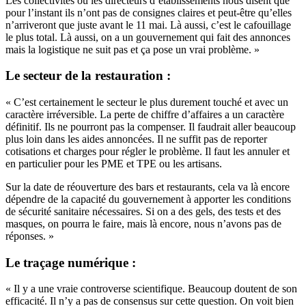
Les collectivités ou les directeurs d’établissements nous disent que
pour l’instant ils n’ont pas de consignes claires et peut-être qu’elles
n’arriveront que juste avant le 11 mai.
Là aussi, c’est le cafouillage
le plus total. Là aussi, on a un gouvernement qui fait des annonces
mais la logistique ne suit pas et ça pose un vrai problème. »
Le secteur de la restauration :
« C’est certainement le secteur le plus durement touché et avec un
caractère irréversible. La perte de chiffre d’affaires a un caractère
définitif. Ils ne pourront pas la compenser.
Il faudrait aller beaucoup
plus loin dans les aides annoncées. Il ne suffit pas de reporter
cotisations et charges pour régler le problème. Il faut les annuler et
en particulier pour les PME et TPE ou les artisans.
Sur la date de réouverture des bars et restaurants, cela va là encore
dépendre de la capacité du gouvernement à apporter les conditions
de sécurité sanitaire nécessaires.
Si on a des gels, des tests et des
masques, on pourra le faire, mais là encore, nous n’avons pas de
réponses. »
Le traçage numérique :
« Il y a une vraie controverse scientifique. Beaucoup doutent de son
efficacité. Il n’y a pas de consensus sur cette question.
On voit bien