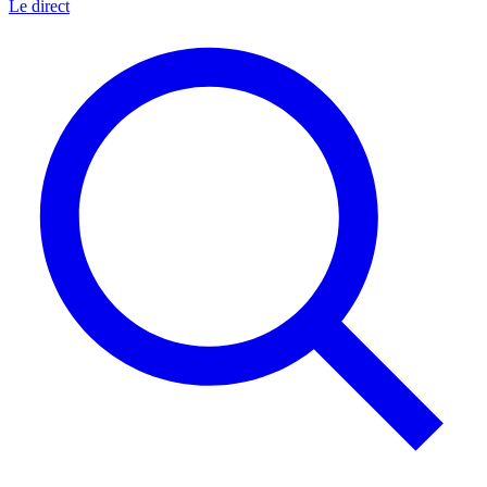
Le direct