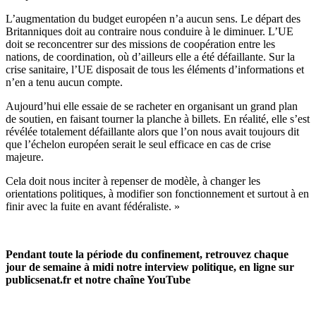
L’augmentation du budget européen n’a aucun sens. Le départ des
Britanniques doit au contraire nous conduire à le diminuer.
L’UE
doit se reconcentrer sur des missions de coopération entre les
nations, de coordination, où d’ailleurs elle a été défaillante.
Sur la
crise sanitaire, l’UE disposait de tous les éléments d’informations et
n’en a tenu aucun compte.
Aujourd’hui elle essaie de se racheter en organisant un grand plan
de soutien, en faisant tourner la planche à billets.
En réalité, elle s’est
révélée totalement défaillante alors que l’on nous avait toujours dit
que l’échelon européen serait le seul efficace en cas de crise
majeure.
Cela doit nous inciter à repenser de modèle, à changer les
orientations politiques, à modifier son fonctionnement et surtout à en
finir avec la fuite en avant fédéraliste. »
Pendant toute la période du confinement, retrouvez chaque
jour de semaine à midi notre interview politique, en ligne sur
publicsenat.fr et
notre chaîne YouTube