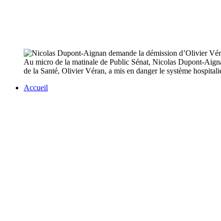
Au micro de la matinale de Public Sénat, Nicolas Dupont-Aignan
de la Santé, Olivier Véran, a mis en danger le système hospitalie
Accueil