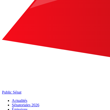
Public Sénat
Actualités
Sénatoriales 2026
Émissions