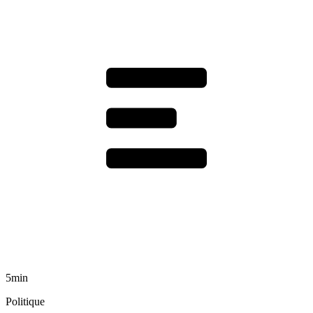
5min
Politique