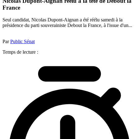
Nicolas Dupont-Aignan réélu à la tête de Debout la
France
Seul candidat, Nicolas Dupont-Aignan a été réélu samedi à la
présidence du parti souverainiste Debout la France, à l'issue d'un...
Par
Public Sénat
Temps de lecture :