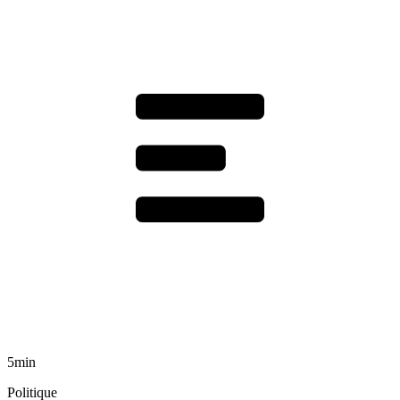
5min
Politique