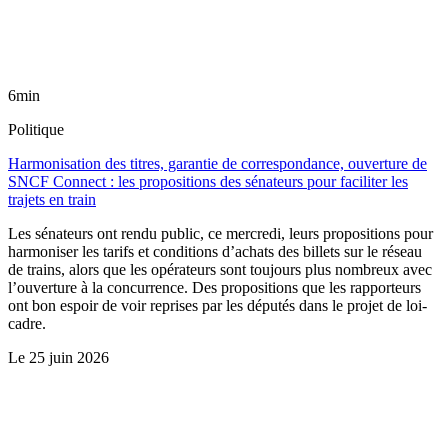
6min
Politique
Harmonisation des titres, garantie de correspondance, ouverture de
SNCF Connect : les propositions des sénateurs pour faciliter les
trajets en train
Les sénateurs ont rendu public, ce mercredi, leurs propositions pour
harmoniser les tarifs et conditions d’achats des billets sur le réseau
de trains, alors que les opérateurs sont toujours plus nombreux avec
l’ouverture à la concurrence. Des propositions que les rapporteurs
ont bon espoir de voir reprises par les députés dans le projet de loi-
cadre.
Le
25 juin 2026