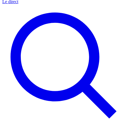
Le direct