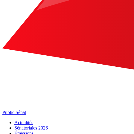
Public Sénat
Actualités
Sénatoriales 2026
Émissions