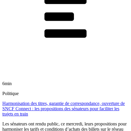
6min
Politique
Harmonisation des titres, garantie de correspondance, ouverture de
SNCF Connect : les propositions des sénateurs pour faciliter les
trajets en train
Les sénateurs ont rendu public, ce mercredi, leurs propositions pour
harmoniser les tarifs et conditions d’achats des billets sur le réseau