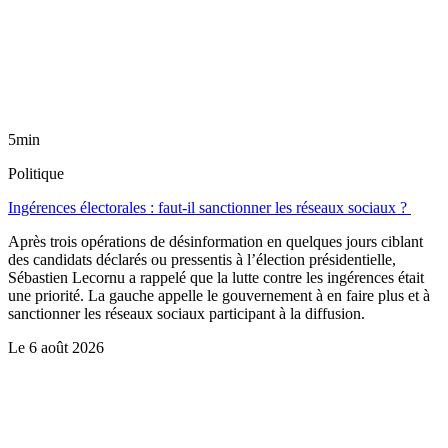
5min
Politique
Ingérences électorales : faut-il sanctionner les réseaux sociaux ?
Après trois opérations de désinformation en quelques jours ciblant
des candidats déclarés ou pressentis à l’élection présidentielle,
Sébastien Lecornu a rappelé que la lutte contre les ingérences était
une priorité. La gauche appelle le gouvernement à en faire plus et à
sanctionner les réseaux sociaux participant à la diffusion.
Le
6 août 2026