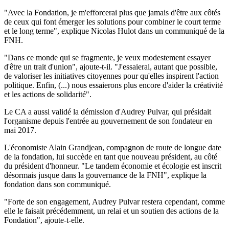
"Avec la Fondation, je m'efforcerai plus que jamais d'être aux côtés
de ceux qui font émerger les solutions pour combiner le court terme
et le long terme", explique Nicolas Hulot dans un communiqué de la
FNH.
"Dans ce monde qui se fragmente, je veux modestement essayer
d'être un trait d'union", ajoute-t-il. "J'essaierai, autant que possible,
de valoriser les initiatives citoyennes pour qu'elles inspirent l'action
politique. Enfin, (...) nous essaierons plus encore d'aider la créativité
et les actions de solidarité".
Le CA a aussi validé la démission d'Audrey Pulvar, qui présidait
l'organisme depuis l'entrée au gouvernement de son fondateur en
mai 2017.
L'économiste Alain Grandjean, compagnon de route de longue date
de la fondation, lui succède en tant que nouveau président, au côté
du président d'honneur. "Le tandem économie et écologie est inscrit
désormais jusque dans la gouvernance de la FNH", explique la
fondation dans son communiqué.
"Forte de son engagement, Audrey Pulvar restera cependant, comme
elle le faisait précédemment, un relai et un soutien des actions de la
Fondation", ajoute-t-elle.