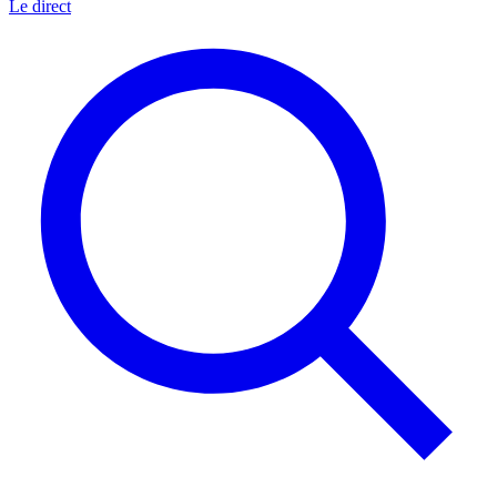
Le direct