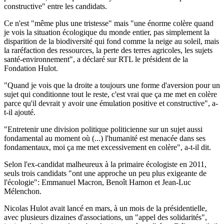
constructive" entre les candidats.
Ce n'est "même plus une tristesse" mais "une énorme colère quand
je vois la situation écologique du monde entier, pas simplement la
disparition de la biodiversité qui fond comme la neige au soleil, mais
la raréfaction des ressources, la perte des terres agricoles, les sujets
santé-environnement", a déclaré sur RTL le président de la
Fondation Hulot.
"Quand je vois que la droite a toujours une forme d'aversion pour un
sujet qui conditionne tout le reste, c'est vrai que ça me met en colère
parce qu'il devrait y avoir une émulation positive et constructive", a-
t-il ajouté.
"Entretenir une division politique politicienne sur un sujet aussi
fondamental au moment où (...) l'humanité est menacée dans ses
fondamentaux, moi ça me met excessivement en colère", a-t-il dit.
Selon l'ex-candidat malheureux à la primaire écologiste en 2011,
seuls trois candidats "ont une approche un peu plus exigeante de
l'écologie": Emmanuel Macron, Benoît Hamon et Jean-Luc
Mélenchon.
Nicolas Hulot avait lancé en mars, à un mois de la présidentielle,
avec plusieurs dizaines d'associations, un "appel des solidarités",