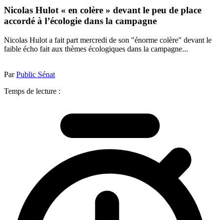
Nicolas Hulot « en colère » devant le peu de place
accordé à l’écologie dans la campagne
Nicolas Hulot a fait part mercredi de son "énorme colère" devant le
faible écho fait aux thèmes écologiques dans la campagne...
Par
Public Sénat
Temps de lecture :