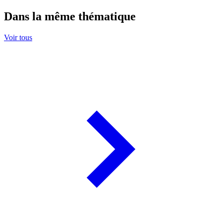
Dans la même thématique
Voir tous