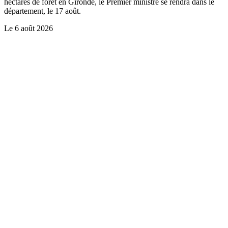
hectares de forêt en Gironde, le Premier ministre se rendra dans le
département, le 17 août.
Le
6 août 2026