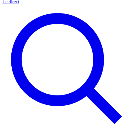
Le direct