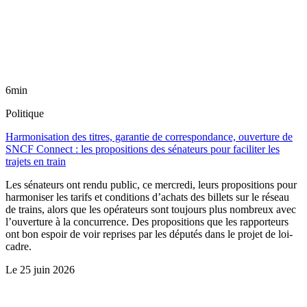
6min
Politique
Harmonisation des titres, garantie de correspondance, ouverture de
SNCF Connect : les propositions des sénateurs pour faciliter les
trajets en train
Les sénateurs ont rendu public, ce mercredi, leurs propositions pour
harmoniser les tarifs et conditions d’achats des billets sur le réseau
de trains, alors que les opérateurs sont toujours plus nombreux avec
l’ouverture à la concurrence. Des propositions que les rapporteurs
ont bon espoir de voir reprises par les députés dans le projet de loi-
cadre.
Le
25 juin 2026