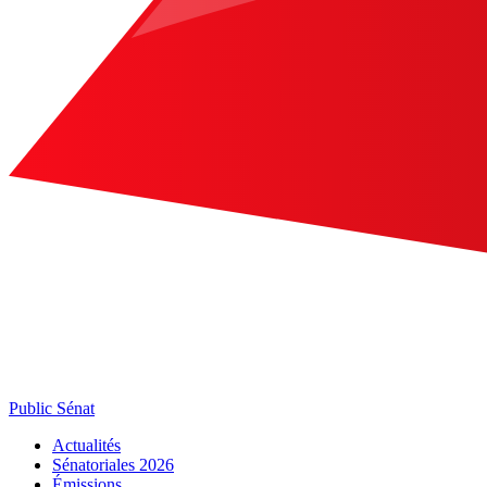
Public Sénat
Actualités
Sénatoriales 2026
Émissions