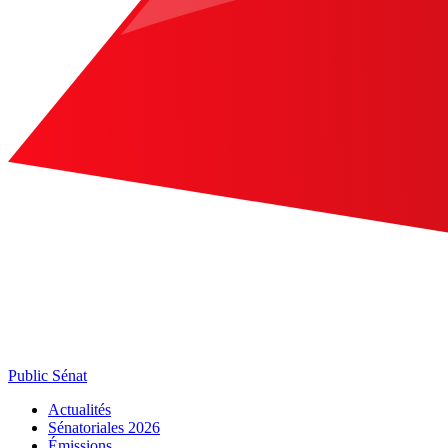
Public Sénat
Actualités
Sénatoriales 2026
Émissions