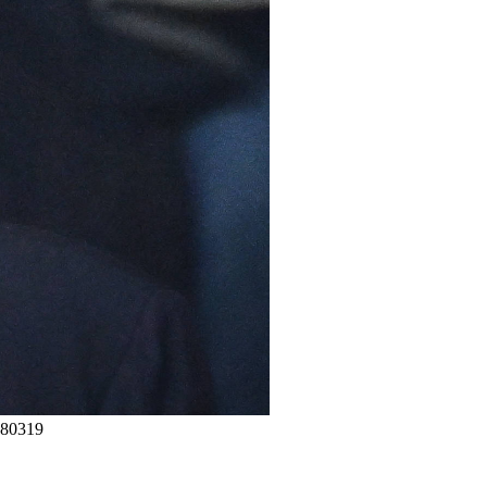
280319