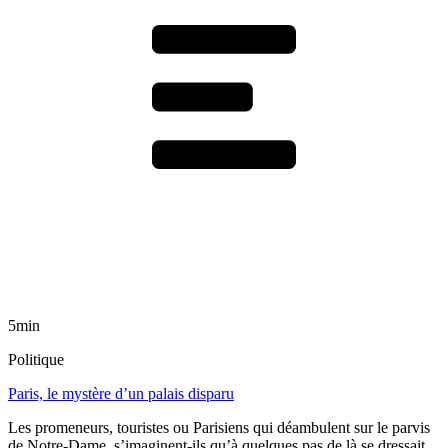
5min
Politique
Paris, le mystère d’un palais disparu
Les promeneurs, touristes ou Parisiens qui déambulent sur le parvis
de Notre-Dame, s’imaginent-ils qu’à quelques pas de là se dressait