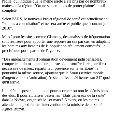
l'édile, qui indique que le même arrêté a été pris par de nombreux
maires de la région. "On ne s'interdit pas de porter plainte", a-t-il
complété.
Selon l'ARS, le nouveau Projet régional de santé est actuellement
"soumis à consultation" et ne sera arrêté et publié que "courant juin
2018".
Mais "pour les sites comme Clamecy, des analyses de fréquentation
sont réalisées pour apporter une réponse au cas par cas, en adaptant
les horaires aux besoins de la population réellement constatés", a
précisé une porte parole de l'agence.
"Des aménagements d'organisation deviennent indispensables,
compte tenu du manque d'urgentistes dont souffre la région: il est
nécessaire de mieux répartir leur présence sur le territoire", a
poursuivi la même source, ajoutant que le Smur (service mobile
d'urgence et de réanimation) "restera effectif 24 heures sur 24" quoi
qu'il arrive.
Le préfet disposera d'un mois pour accepter ou non les démissions
des élus. Il pourrait laisser passer les "Etats généraux de la santé"
dans la Nièvre, organisés le 1er mars à Nevers, où les maires
attendent de pied ferme l'intervention de la ministre de la Santé
Agnès Buzyn.