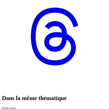
Dans la même thématique
Voir tous