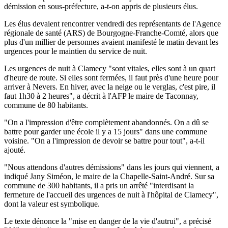
démission en sous-préfecture, a-t-on appris de plusieurs élus.
Les élus devaient rencontrer vendredi des représentants de l'Agence
régionale de santé (ARS) de Bourgogne-Franche-Comté, alors que
plus d'un millier de personnes avaient manifesté le matin devant les
urgences pour le maintien du service de nuit.
Les urgences de nuit à Clamecy "sont vitales, elles sont à un quart
d'heure de route. Si elles sont fermées, il faut près d'une heure pour
arriver à Nevers. En hiver, avec la neige ou le verglas, c'est pire, il
faut 1h30 à 2 heures", a décrit à l'AFP le maire de Taconnay,
commune de 80 habitants.
"On a l'impression d'être complètement abandonnés. On a dû se
battre pour garder une école il y a 15 jours" dans une commune
voisine. "On a l'impression de devoir se battre pour tout", a-t-il
ajouté.
"Nous attendons d'autres démissions" dans les jours qui viennent, a
indiqué Jany Siméon, le maire de la Chapelle-Saint-André. Sur sa
commune de 300 habitants, il a pris un arrêté "interdisant la
fermeture de l'accueil des urgences de nuit à l'hôpital de Clamecy",
dont la valeur est symbolique.
Le texte dénonce la "mise en danger de la vie d'autrui", a précisé