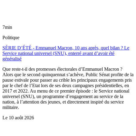
7min
Politique
SÉRIE D’ÉTÉ - Emmanuel Macron, 10 ans après, quel bilan ? Le
Service national universel (SNU), enterré avant d’avoir été
généralisé
Que reste-t-il des promesses électorales d’Emmanuel Macron ?
Alors que le second quinquennat s’achève, Public Sénat profite de la
pause estivale pour passer au crible les principaux engagements pris
par le chef de l’Etat lors de ses deux campagnes présidentielles, en
2017 et 2022. Au menu de ce premier épisode : le Service national
universel (SNU), un programme d’engagement au service de la
nation, à l’attention des jeunes, et directement inspiré du service
militaire.
Le
10 août 2026