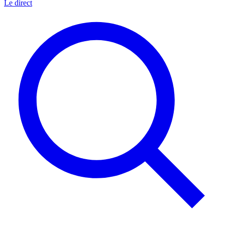
Le direct