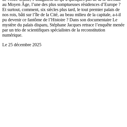
au Moyen Âge, l’une des plus somptueuses résidences d’Europe ?
Et surtout, comment, six siècles plus tard, le tout premier palais de
nos rois, bâti sur l’île de la Cité, au beau milieu de la capitale, a-t-il
pu devenir ce fantôme de l’Histoire ? Dans son documentaire Le
mystère du palais disparu, Stéphane Jacques retrace l’enquête menée
par un trio de scientifiques spécialistes de la reconstitution
numérique.
Le
25 décembre 2025