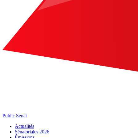
Public Sénat
Actualités
Sénatoriales 2026
Émissions