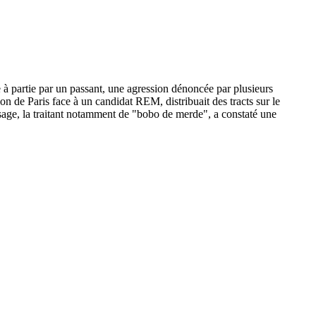
 à partie par un passant, une agression dénoncée par plusieurs
ion de Paris face à un candidat REM, distribuait des tracts sur le
sage, la traitant notamment de "bobo de merde", a constaté une