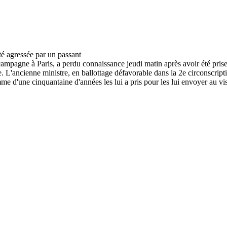
mpagne à Paris, a perdu connaissance jeudi matin après avoir été prise
re. L'ancienne ministre, en ballottage défavorable dans la 2e circonscript
 d'une cinquantaine d'années les lui a pris pour les lui envoyer au vi