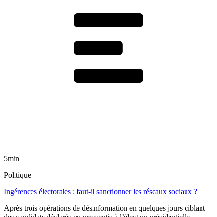
5min
Politique
Ingérences électorales : faut-il sanctionner les réseaux sociaux ?
Après trois opérations de désinformation en quelques jours ciblant
des candidats déclarés ou pressentis à l’élection présidentielle,