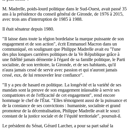
M. Madrelle, poids-lourd politique dans le Sud-Ouest, avait passé 35
ans à la présidence du conseil général de Gironde, de 1976 à 2015,
avec trois ans d'interruption de 1985 à 1988.
Il était sénateur depuis 1980.
"Il laisse dans toute la région bordelaise la marque puissante de son
engagement et de son action", écrit Emmanuel Macron dans un
communiqué, en soulignant que Philippe Madrelle avait eu "l'une
des plus longues carrières politiques de la Ve République grâce à
une fidélité jamais démentie à l'égard de sa famille politique, le Parti
socialiste, de son territoire, la Gironde, et de ses habitants, qu'il
n'aura jamais cessé de servir avec passion et qui n'auront jamais
cessé, eux, de lui renouveler leur confiance".
"Il y a peu de hasard en politique. La longévité et la variété de ses
mandats sont la preuve de son engagement inlassable à servir ses
compatriotes et de l'efficacité de cet engagement", rend encore
hommage le chef de l'État. "Elles témoignent aussi de la puissance et
de la constance de ses convictions : humaniste, socialiste et grand
promoteur de la décentralisation, Philippe Madrelle avait le souci
constant de la justice sociale et de l’équité territoriale", poursuit-il.
Le président du Sénat, Gérard Larcher, a pour sa part salué la