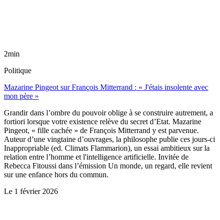
2min
Politique
Mazarine Pingeot sur François Mitterrand : « J'étais insolente avec
mon père »
Grandir dans l’ombre du pouvoir oblige à se construire autrement, a
fortiori lorsque votre existence relève du secret d’Etat. Mazarine
Pingeot, « fille cachée » de François Mitterrand y est parvenue.
Auteur d’une vingtaine d’ouvrages, la philosophe publie ces jours-ci
Inappropriable (ed. Climats Flammarion), un essai ambitieux sur la
relation entre l’homme et l'intelligence artificielle. Invitée de
Rebecca Fitoussi dans l’émission Un monde, un regard, elle revient
sur une enfance hors du commun.
Le
1 février 2026