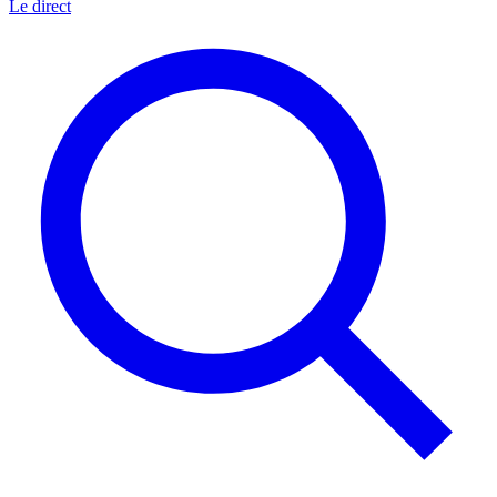
Le direct