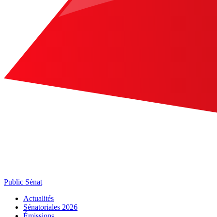
Public Sénat
Actualités
Sénatoriales 2026
Émissions