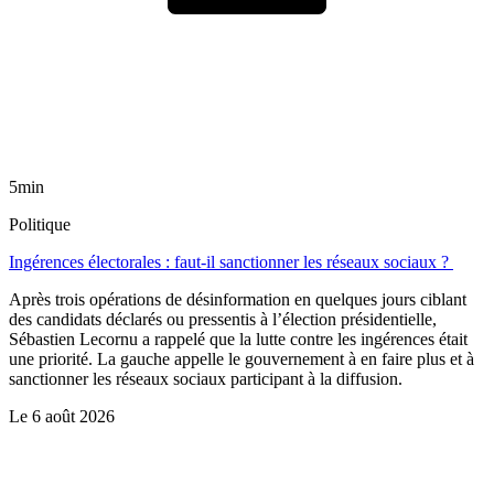
5min
Politique
Ingérences électorales : faut-il sanctionner les réseaux sociaux ?
Après trois opérations de désinformation en quelques jours ciblant
des candidats déclarés ou pressentis à l’élection présidentielle,
Sébastien Lecornu a rappelé que la lutte contre les ingérences était
une priorité. La gauche appelle le gouvernement à en faire plus et à
sanctionner les réseaux sociaux participant à la diffusion.
Le
6 août 2026