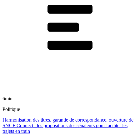
6min
Politique
Harmonisation des titres, garantie de correspondance, ouverture de
SNCF Connect : les propositions des sénateurs pour faciliter les
trajets en train