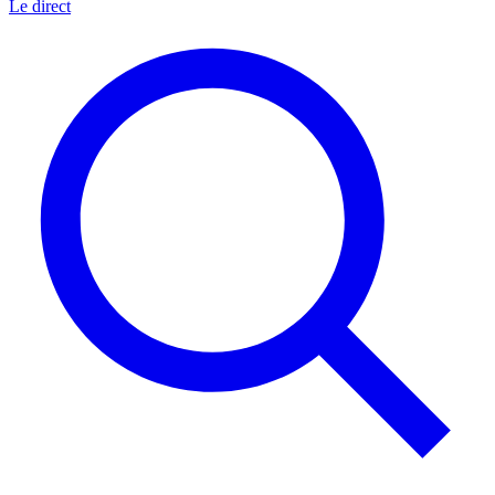
Le direct