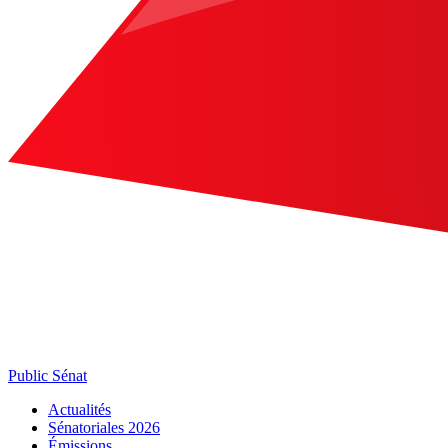
Public Sénat
Actualités
Sénatoriales 2026
Émissions