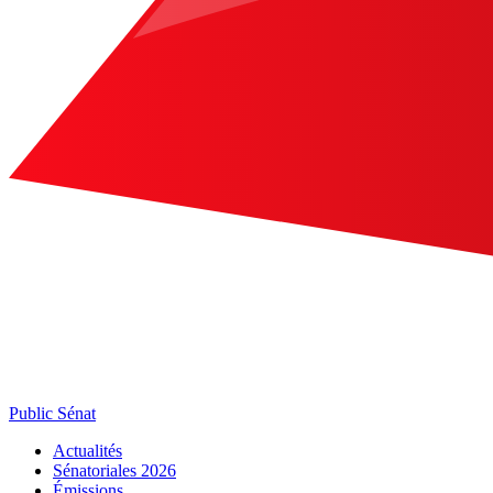
Public Sénat
Actualités
Sénatoriales 2026
Émissions