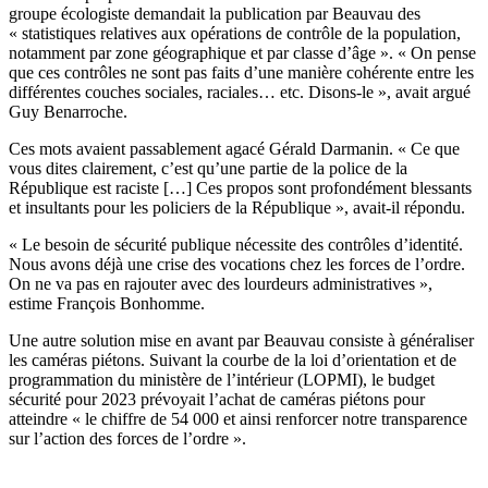
groupe écologiste demandait la publication par Beauvau des
« statistiques relatives aux opérations de contrôle de la population,
notamment par zone géographique et par classe d’âge ». « On pense
que ces contrôles ne sont pas faits d’une manière cohérente entre les
différentes couches sociales, raciales… etc. Disons-le », avait argué
Guy Benarroche.
Ces mots avaient passablement agacé Gérald Darmanin. « Ce que
vous dites clairement, c’est qu’une partie de la police de la
République est raciste […] Ces propos sont profondément blessants
et insultants pour les policiers de la République », avait-il répondu.
« Le besoin de sécurité publique nécessite des contrôles d’identité.
Nous avons déjà une crise des vocations chez les forces de l’ordre.
On ne va pas en rajouter avec des lourdeurs administratives »,
estime François Bonhomme.
Une autre solution mise en avant par Beauvau consiste à généraliser
les caméras piétons. Suivant la courbe de la loi d’orientation et de
programmation du ministère de l’intérieur (LOPMI), le budget
sécurité pour 2023 prévoyait l’achat de caméras piétons pour
atteindre « le chiffre de 54 000 et ainsi renforcer notre transparence
sur l’action des forces de l’ordre ».