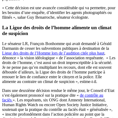
« Cette décision est une avancée considérable qui va permettre, pour
les besoins d’une enquête, d’identifier les agents photographiés ou
filmés », salue Guy Benarroche, sénateur écologiste.
La Ligue des droits de l’homme alimente un climat
de suspicion
Le sénateur LR, François Bonhomme qui avait demandé à Gérald
Darmanin de cesser les subventions publiques à destination de la
Ligue des droits de l’Homme lors de l’audition citée plus haut
,
dénonce « la vision idéologique » de l’association requérante. « Les
droits de l’homme, c’est aussi un droit imprescriptible à la sécurité.
Je ne pense pas qu’en multipliant les recours, dont elle est souvent
déboutée d’ailleurs, la Ligue des droits de l’homme participe à
renouer le lien de confiance entre le citoyen et la police. Elle
alimente au contraire un climat de suspicion », estime-t-il.
Dans une deuxième décision rendue le même jour, le Conseil d’Etat
s’est également prononcé sur la pratique dite «
de contrôle au
faciès
». Les requérants, six ONG dont Amnesty International,
Human Rights Watch ou encore Open Society Justice Initiative,
soutenait que la pratique du contrôle au faciès était « généralisée »,
« inscrite profondément dans l’action policière au point que la