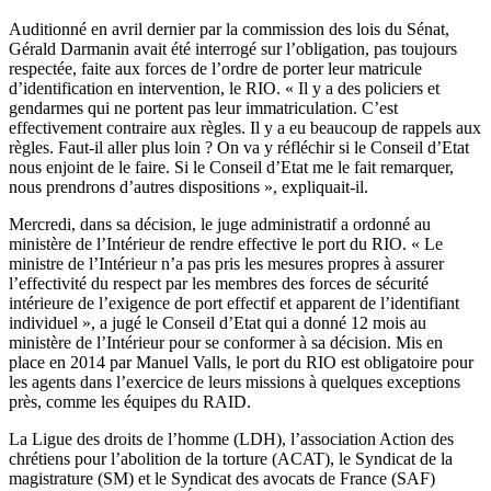
Auditionné en avril dernier par la commission des lois du Sénat,
Gérald Darmanin avait été interrogé sur l’obligation, pas toujours
respectée, faite aux forces de l’ordre de porter leur matricule
d’identification en intervention, le RIO. « Il y a des policiers et
gendarmes qui ne portent pas leur immatriculation. C’est
effectivement contraire aux règles. Il y a eu beaucoup de rappels aux
règles. Faut-il aller plus loin ? On va y réfléchir si le Conseil d’Etat
nous enjoint de le faire. Si le Conseil d’Etat me le fait remarquer,
nous prendrons d’autres dispositions », expliquait-il.
Mercredi, dans sa décision, le juge administratif a ordonné au
ministère de l’Intérieur de rendre effective le port du RIO. « Le
ministre de l’Intérieur n’a pas pris les mesures propres à assurer
l’effectivité du respect par les membres des forces de sécurité
intérieure de l’exigence de port effectif et apparent de l’identifiant
individuel », a jugé le Conseil d’Etat qui a donné 12 mois au
ministère de l’Intérieur pour se conformer à sa décision. Mis en
place en 2014 par Manuel Valls, le port du RIO est obligatoire pour
les agents dans l’exercice de leurs missions à quelques exceptions
près, comme les équipes du RAID.
La Ligue des droits de l’homme (LDH), l’association Action des
chrétiens pour l’abolition de la torture (ACAT), le Syndicat de la
magistrature (SM) et le Syndicat des avocats de France (SAF)