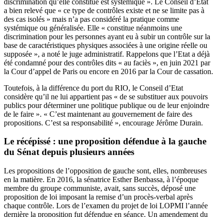
discrimination qu’elle constitue est systémique ». Le Conseil d’Etat
a bien relevé que « ce type de contrôles existe et ne se limite pas à
des cas isolés » mais n’a pas considéré la pratique comme
systémique ou généralisée. Elle « constitue néanmoins une
discrimination pour les personnes ayant eu à subir un contrôle sur la
base de caractéristiques physiques associées à une origine réelle ou
supposée », a noté le juge administratif. Rappelons que l’Etat a déjà
été condamné pour des contrôles dits « au faciès », en juin 2021 par
la Cour d’appel de Paris ou encore en 2016 par la Cour de cassation.
Toutefois, à la différence du port du RIO, le Conseil d’Etat
considère qu’il ne lui appartient pas « de se substituer aux pouvoirs
publics pour déterminer une politique publique ou de leur enjoindre
de le faire ». « C’est maintenant au gouvernement de faire des
propositions. C’est sa responsabilité », encourage Jérôme Durain.
Le récépissé : une proposition défendue à la gauche
du Sénat depuis plusieurs années
Les propositions de l’opposition de gauche sont, elles, nombreuses
en la matière. En 2016, la sénatrice Esther Benbassa, à l’époque
membre du groupe communiste, avait, sans succès, déposé une
proposition de loi imposant la remise d’un procès-verbal après
chaque contrôle. Lors de l’examen du projet de loi LOPMI l’année
dernière la proposition fut défendue en séance. Un amendement du