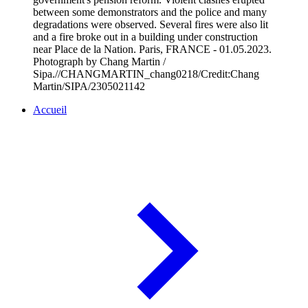
between some demonstrators and the police and many
degradations were observed. Several fires were also lit
and a fire broke out in a building under construction
near Place de la Nation. Paris, FRANCE - 01.05.2023.
Photograph by Chang Martin /
Sipa.//CHANGMARTIN_chang0218/Credit:Chang
Martin/SIPA/2305021142
Accueil