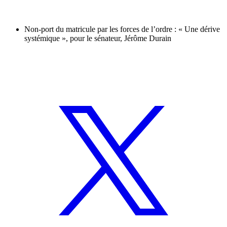
Non-port du matricule par les forces de l’ordre : « Une dérive
systémique », pour le sénateur, Jérôme Durain