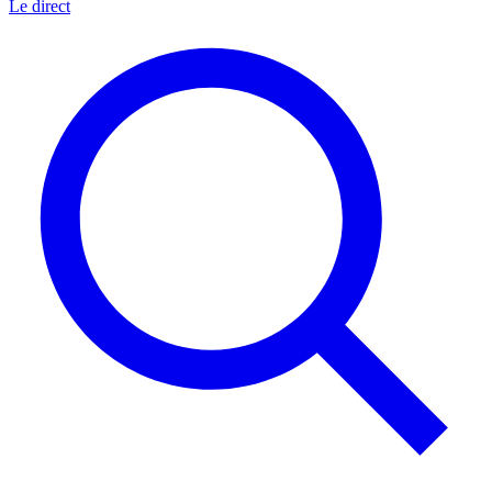
Le direct