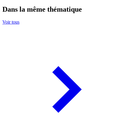
Dans la même thématique
Voir tous