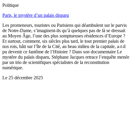
Politique
Paris, le mystère d’un palais disparu
Les promeneurs, touristes ou Parisiens qui déambulent sur le parvis
de Notre-Dame, s’imaginent-ils qu’à quelques pas de là se dressait
au Moyen Âge, l’une des plus somptueuses résidences d’Europe ?
Et surtout, comment, six siècles plus tard, le tout premier palais de
nos rois, bâti sur l’île de la Cité, au beau milieu de la capitale, a-t-il
pu devenir ce fantôme de l’Histoire ? Dans son documentaire Le
mystère du palais disparu, Stéphane Jacques retrace l’enquête menée
par un trio de scientifiques spécialistes de la reconstitution
numérique.
Le
25 décembre 2025