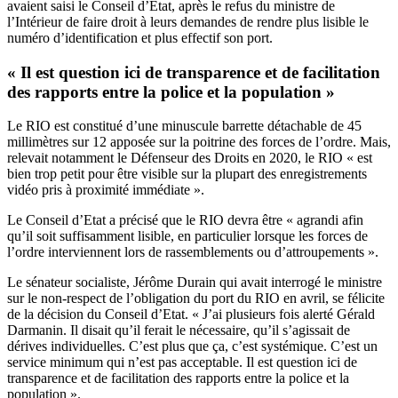
avaient saisi le Conseil d’État, après le refus du ministre de
l’Intérieur de faire droit à leurs demandes de rendre plus lisible le
numéro d’identification et plus effectif son port.
« Il est question ici de transparence et de facilitation
des rapports entre la police et la population »
Le RIO est constitué d’une minuscule barrette détachable de 45
millimètres sur 12 apposée sur la poitrine des forces de l’ordre. Mais,
relevait notamment le Défenseur des Droits en 2020, le RIO « est
bien trop petit pour être visible sur la plupart des enregistrements
vidéo pris à proximité immédiate ».
Le Conseil d’Etat a précisé que le RIO devra être « agrandi afin
qu’il soit suffisamment lisible, en particulier lorsque les forces de
l’ordre interviennent lors de rassemblements ou d’attroupements ».
Le sénateur socialiste, Jérôme Durain qui avait interrogé le ministre
sur le non-respect de l’obligation du port du RIO en avril, se félicite
de la décision du Conseil d’Etat. « J’ai plusieurs fois alerté Gérald
Darmanin. Il disait qu’il ferait le nécessaire, qu’il s’agissait de
dérives individuelles. C’est plus que ça, c’est systémique. C’est un
service minimum qui n’est pas acceptable. Il est question ici de
transparence et de facilitation des rapports entre la police et la
population ».