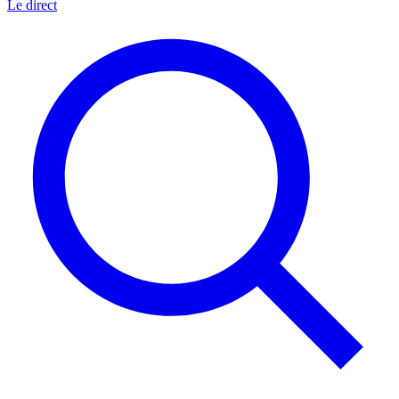
Le direct