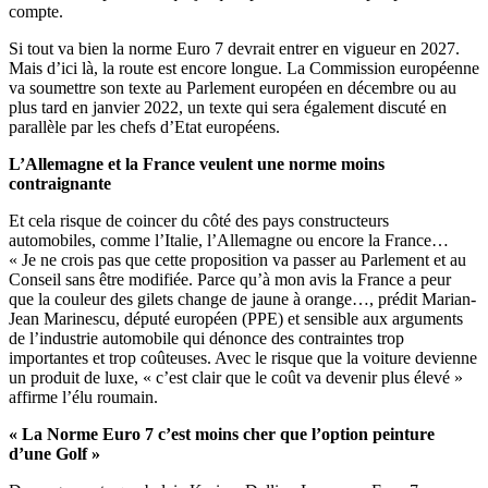
compte.
Si tout va bien la norme Euro 7 devrait entrer en vigueur en 2027.
Mais d’ici là, la route est encore longue. La Commission européenne
va soumettre son texte au Parlement européen en décembre ou au
plus tard en janvier 2022, un texte qui sera également discuté en
parallèle par les chefs d’Etat européens.
L’Allemagne et la France veulent une norme moins
contraignante
Et cela risque de coincer du côté des pays constructeurs
automobiles, comme l’Italie, l’Allemagne ou encore la France…
« Je ne crois pas que cette proposition va passer au Parlement et au
Conseil sans être modifiée. Parce qu’à mon avis la France a peur
que la couleur des gilets change de jaune à orange…, prédit Marian-
Jean Marinescu, député européen (PPE) et sensible aux arguments
de l’industrie automobile qui dénonce des contraintes trop
importantes et trop coûteuses. Avec le risque que la voiture devienne
un produit de luxe, « c’est clair que le coût va devenir plus élevé »
affirme l’élu roumain.
« La Norme Euro 7 c’est moins cher que l’option peinture
d’une Golf »