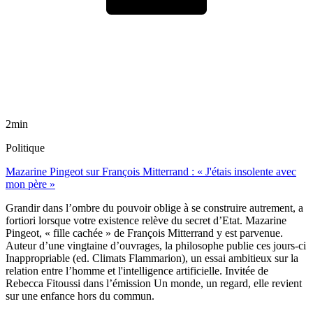
2min
Politique
Mazarine Pingeot sur François Mitterrand : « J'étais insolente avec
mon père »
Grandir dans l’ombre du pouvoir oblige à se construire autrement, a
fortiori lorsque votre existence relève du secret d’Etat. Mazarine
Pingeot, « fille cachée » de François Mitterrand y est parvenue.
Auteur d’une vingtaine d’ouvrages, la philosophe publie ces jours-ci
Inappropriable (ed. Climats Flammarion), un essai ambitieux sur la
relation entre l’homme et l'intelligence artificielle. Invitée de
Rebecca Fitoussi dans l’émission Un monde, un regard, elle revient
sur une enfance hors du commun.