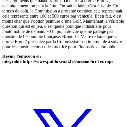
Des arguments que balaie Karima Delli. « La norme Euro 7,
techniquement, on peut la faire. On sait le faire, c’est faisable. En
termes de coût, la Commission a présenté combien cela représentait,
cela représente entre 100 et 500 euros par véhicule. Et en fait, c’est
moins cher que l’option peinture d’une Golf. Maintenant la véritable
question qui est en jeu, c’est quelle politique industrielle pour
l’automobile de demain. » Un point de vue que ne partage pas
ministre de l’économie française. Bruno Le Maire redoute que la
norme Euro 7 présentée par la Commission soit impossible à suivre
pour les constructeurs et destructrice pour l’industrie automobile.
Revoir l’émission en
intégralité https://www.publicsenat.fr/emission/ici-l-europe