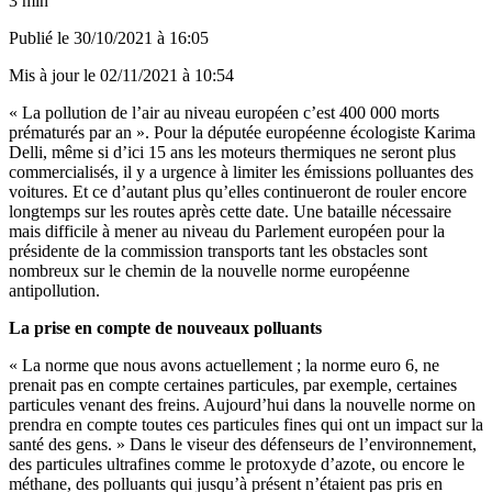
3 min
Publié le
30/10/2021 à 16:05
Mis à jour le
02/11/2021 à 10:54
« La pollution de l’air au niveau européen c’est 400 000 morts
prématurés par an ». Pour la députée européenne écologiste Karima
Delli, même si d’ici 15 ans les moteurs thermiques ne seront plus
commercialisés, il y a urgence à limiter les émissions polluantes des
voitures. Et ce d’autant plus qu’elles continueront de rouler encore
longtemps sur les routes après cette date. Une bataille nécessaire
mais difficile à mener au niveau du Parlement européen pour la
présidente de la commission transports tant les obstacles sont
nombreux sur le chemin de la nouvelle norme européenne
antipollution.
La prise en compte de nouveaux polluants
« La norme que nous avons actuellement ; la norme euro 6, ne
prenait pas en compte certaines particules, par exemple, certaines
particules venant des freins. Aujourd’hui dans la nouvelle norme on
prendra en compte toutes ces particules fines qui ont un impact sur la
santé des gens. » Dans le viseur des défenseurs de l’environnement,
des particules ultrafines comme le protoxyde d’azote, ou encore le
méthane, des polluants qui jusqu’à présent n’étaient pas pris en