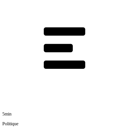
5min
Politique