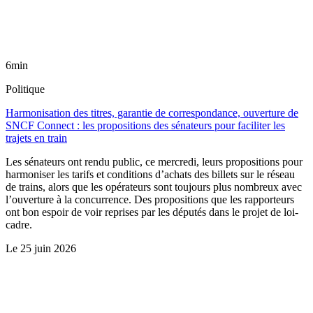
6min
Politique
Harmonisation des titres, garantie de correspondance, ouverture de
SNCF Connect : les propositions des sénateurs pour faciliter les
trajets en train
Les sénateurs ont rendu public, ce mercredi, leurs propositions pour
harmoniser les tarifs et conditions d’achats des billets sur le réseau
de trains, alors que les opérateurs sont toujours plus nombreux avec
l’ouverture à la concurrence. Des propositions que les rapporteurs
ont bon espoir de voir reprises par les députés dans le projet de loi-
cadre.
Le
25 juin 2026