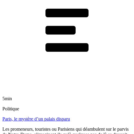
5min
Politique
Paris, le mystère d’un palais disparu
Les promeneurs, touristes ou Parisiens qui déambulent sur le parvis