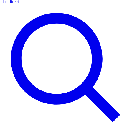
Le direct