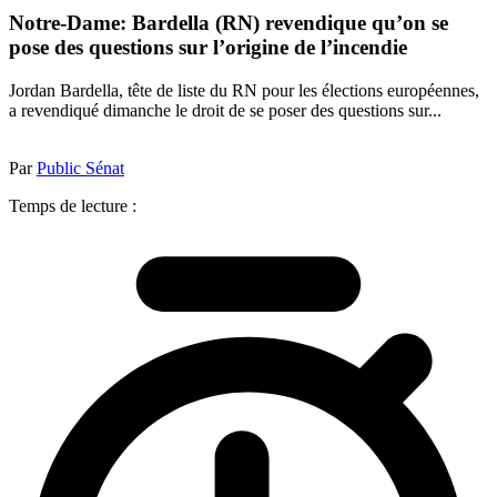
Notre-Dame: Bardella (RN) revendique qu’on se
pose des questions sur l’origine de l’incendie
Jordan Bardella, tête de liste du RN pour les élections européennes,
a revendiqué dimanche le droit de se poser des questions sur...
Par
Public Sénat
Temps de lecture :