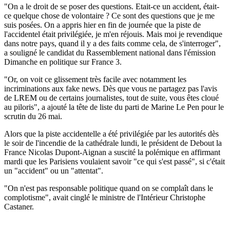
"On a le droit de se poser des questions. Etait-ce un accident, était-
ce quelque chose de volontaire ? Ce sont des questions que je me
suis posées. On a appris hier en fin de journée que la piste de
l'accidentel était privilégiée, je m'en réjouis. Mais moi je revendique
dans notre pays, quand il y a des faits comme cela, de s'interroger",
a souligné le candidat du Rassemblement national dans l'émission
Dimanche en politique sur France 3.
"Or, on voit ce glissement très facile avec notamment les
incriminations aux fake news. Dès que vous ne partagez pas l'avis
de LREM ou de certains journalistes, tout de suite, vous êtes cloué
au piloris", a ajouté la tête de liste du parti de Marine Le Pen pour le
scrutin du 26 mai.
Alors que la piste accidentelle a été privilégiée par les autorités dès
le soir de l'incendie de la cathédrale lundi, le président de Debout la
France Nicolas Dupont-Aignan a suscité la polémique en affirmant
mardi que les Parisiens voulaient savoir "ce qui s'est passé", si c'était
un "accident" ou un "attentat".
"On n'est pas responsable politique quand on se complaît dans le
complotisme", avait cinglé le ministre de l'Intérieur Christophe
Castaner.