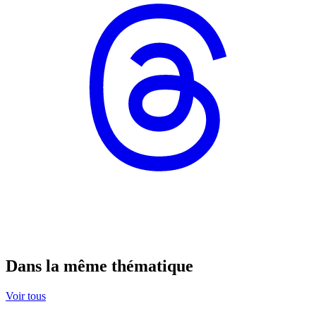
Dans la même thématique
Voir tous