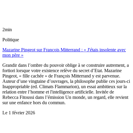
2min
Politique
Mazarine Pingeot sur François Mitterrand : « J'étais insolente avec
mon père »
Grandir dans l’ombre du pouvoir oblige à se construire autrement, a
fortiori lorsque votre existence relève du secret d’Etat. Mazarine
Pingeot, « fille cachée » de François Mitterrand y est parvenue.
Auteur d’une vingtaine d’ouvrages, la philosophe publie ces jours-ci
Inappropriable (ed. Climats Flammarion), un essai ambitieux sur la
relation entre l’homme et l'intelligence artificielle. Invitée de
Rebecca Fitoussi dans l’émission Un monde, un regard, elle revient
sur une enfance hors du commun.
Le
1 février 2026