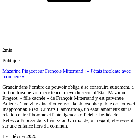
2min
Politique
Mazarine Pingeot sur François Mitterrand : « J'étais insolente avec
mon père »
Grandir dans l’ombre du pouvoir oblige à se construire autrement, a
fortiori lorsque votre existence relève du secret d’Etat. Mazarine
Pingeot, « fille cachée » de François Mitterrand y est parvenue.
Auteur d’une vingtaine d’ouvrages, la philosophe publie ces jours-ci
Inappropriable (ed. Climats Flammarion), un essai ambitieux sur la
relation entre l’homme et l'intelligence artificielle. Invitée de
Rebecca Fitoussi dans l’émission Un monde, un regard, elle revient
sur une enfance hors du commun.
Le
1 février 2026