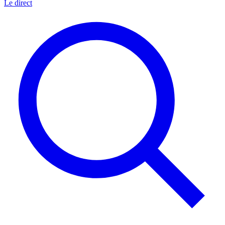
Le direct