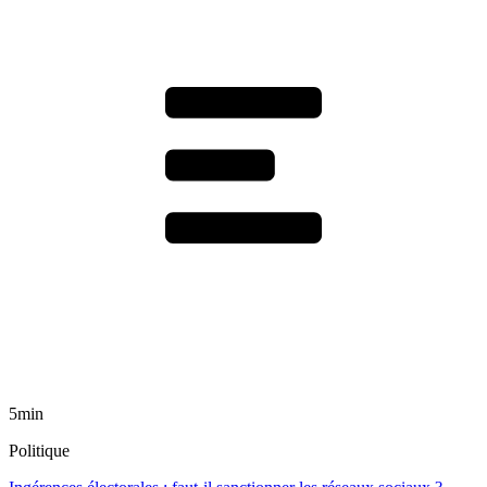
5min
Politique