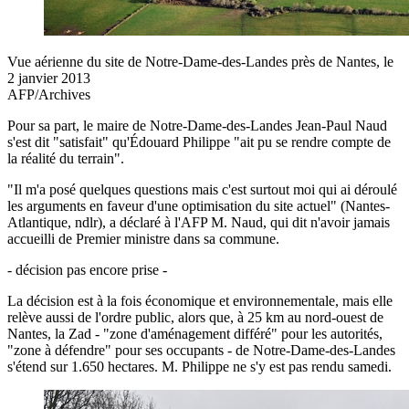
Vue aérienne du site de Notre-Dame-des-Landes près de Nantes, le
2 janvier 2013
AFP/Archives
Pour sa part, le maire de Notre-Dame-des-Landes Jean-Paul Naud
s'est dit "satisfait" qu'Édouard Philippe "ait pu se rendre compte de
la réalité du terrain".
"Il m'a posé quelques questions mais c'est surtout moi qui ai déroulé
les arguments en faveur d'une optimisation du site actuel" (Nantes-
Atlantique, ndlr), a déclaré à l'AFP M. Naud, qui dit n'avoir jamais
accueilli de Premier ministre dans sa commune.
- décision pas encore prise -
La décision est à la fois économique et environnementale, mais elle
relève aussi de l'ordre public, alors que, à 25 km au nord-ouest de
Nantes, la Zad - "zone d'aménagement différé" pour les autorités,
"zone à défendre" pour ses occupants - de Notre-Dame-des-Landes
s'étend sur 1.650 hectares. M. Philippe ne s'y est pas rendu samedi.