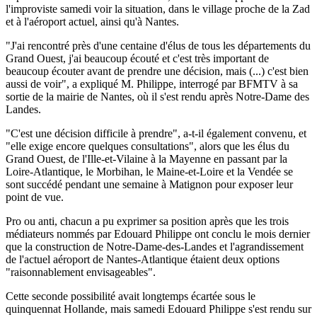
l'improviste samedi voir la situation, dans le village proche de la Zad
et à l'aéroport actuel, ainsi qu'à Nantes.
"J'ai rencontré près d'une centaine d'élus de tous les départements du
Grand Ouest, j'ai beaucoup écouté et c'est très important de
beaucoup écouter avant de prendre une décision, mais (...) c'est bien
aussi de voir", a expliqué M. Philippe, interrogé par BFMTV à sa
sortie de la mairie de Nantes, où il s'est rendu après Notre-Dame des
Landes.
"C'est une décision difficile à prendre", a-t-il également convenu, et
"elle exige encore quelques consultations", alors que les élus du
Grand Ouest, de l'Ille-et-Vilaine à la Mayenne en passant par la
Loire-Atlantique, le Morbihan, le Maine-et-Loire et la Vendée se
sont succédé pendant une semaine à Matignon pour exposer leur
point de vue.
Pro ou anti, chacun a pu exprimer sa position après que les trois
médiateurs nommés par Edouard Philippe ont conclu le mois dernier
que la construction de Notre-Dame-des-Landes et l'agrandissement
de l'actuel aéroport de Nantes-Atlantique étaient deux options
"raisonnablement envisageables".
Cette seconde possibilité avait longtemps écartée sous le
quinquennat Hollande, mais samedi Edouard Philippe s'est rendu sur