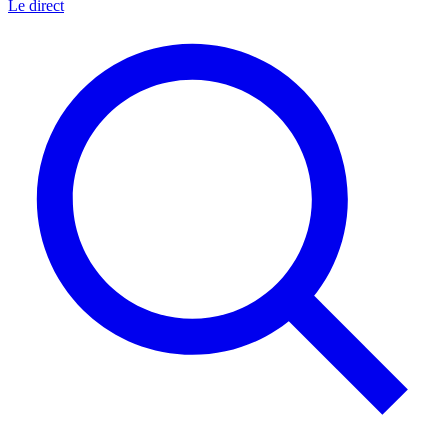
Le direct