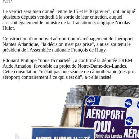
AFP
Le verdict sera bien donné "entre le 15 et le 30 janvier", ont indiqué
plusieurs députés vendredi à la sortie de leur entretien, auquel
assistait également le ministre de la Transition écologique Nicolas
Hulot.
Construction d'un nouvel aéroport ou réaménagement de l'aéroport
Nantes-Atlantique, "la décision n'est pas prise", a aussi soutenu le
président de l'Assemblée nationale François de Rugy.
Edouard Philippe "nous l'a martelé", a confirmé la députée LREM
Aude Amadou, favorable au projet de Notre-Dame-des-Landes.
Cette consultation "n'était pas une séance de câlinothérapie (des pro-
aéroport) contrairement à ce qui s'est dit", a-t-elle insisté.