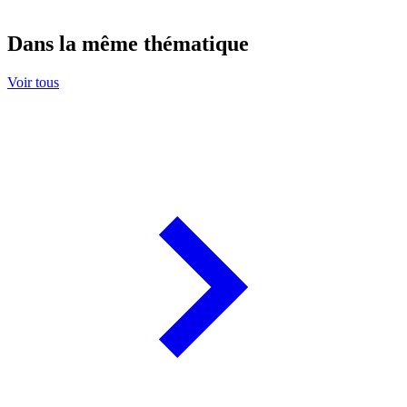
Dans la même thématique
Voir tous