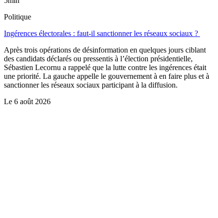
5min
Politique
Ingérences électorales : faut-il sanctionner les réseaux sociaux ?
Après trois opérations de désinformation en quelques jours ciblant
des candidats déclarés ou pressentis à l’élection présidentielle,
Sébastien Lecornu a rappelé que la lutte contre les ingérences était
une priorité. La gauche appelle le gouvernement à en faire plus et à
sanctionner les réseaux sociaux participant à la diffusion.
Le
6 août 2026