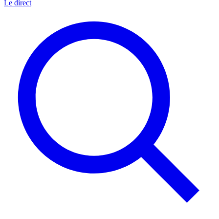
Le direct