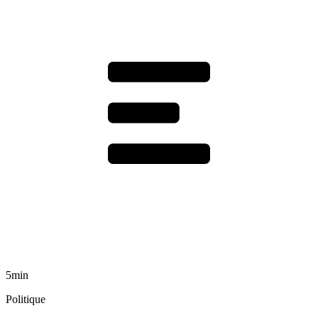
5min
Politique