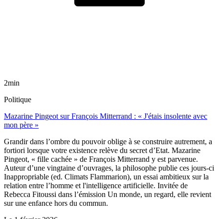
2min
Politique
Mazarine Pingeot sur François Mitterrand : « J'étais insolente avec
mon père »
Grandir dans l’ombre du pouvoir oblige à se construire autrement, a
fortiori lorsque votre existence relève du secret d’Etat. Mazarine
Pingeot, « fille cachée » de François Mitterrand y est parvenue.
Auteur d’une vingtaine d’ouvrages, la philosophe publie ces jours-ci
Inappropriable (ed. Climats Flammarion), un essai ambitieux sur la
relation entre l’homme et l'intelligence artificielle. Invitée de
Rebecca Fitoussi dans l’émission Un monde, un regard, elle revient
sur une enfance hors du commun.