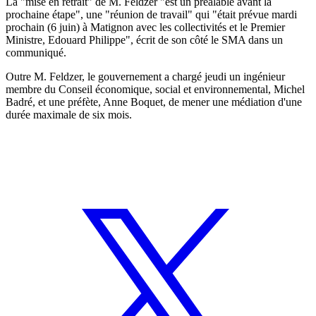
La "mise en retrait" de M. Feldzer "est un préalable avant la
prochaine étape", une "réunion de travail" qui "était prévue mardi
prochain (6 juin) à Matignon avec les collectivités et le Premier
Ministre, Edouard Philippe", écrit de son côté le SMA dans un
communiqué.
Outre M. Feldzer, le gouvernement a chargé jeudi un ingénieur
membre du Conseil économique, social et environnemental, Michel
Badré, et une préfète, Anne Boquet, de mener une médiation d'une
durée maximale de six mois.