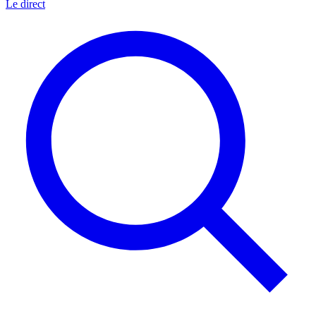
Le direct