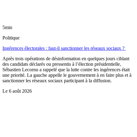
5min
Politique
Ingérences électorales : faut-il sanctionner les réseaux sociaux ?
Après trois opérations de désinformation en quelques jours ciblant
des candidats déclarés ou pressentis à l’élection présidentielle,
Sébastien Lecornu a rappelé que la lutte contre les ingérences était
une priorité. La gauche appelle le gouvernement à en faire plus et à
sanctionner les réseaux sociaux participant à la diffusion.
Le
6 août 2026