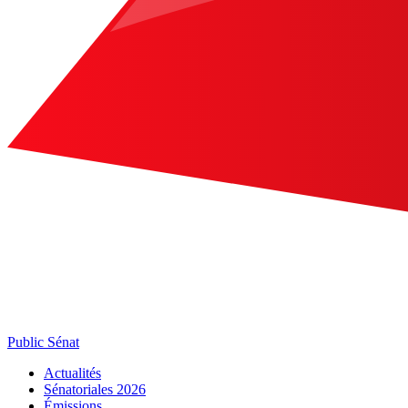
Public Sénat
Actualités
Sénatoriales 2026
Émissions