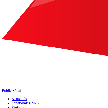
Public Sénat
Actualités
Sénatoriales 2026
Émissions