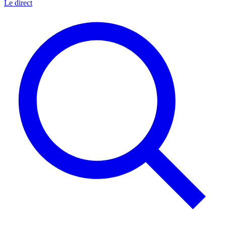
Le direct