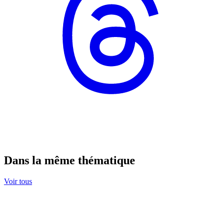
Dans la même thématique
Voir tous