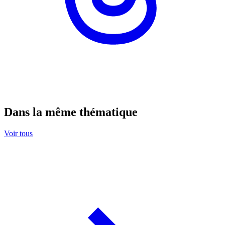
Dans la même thématique
Voir tous