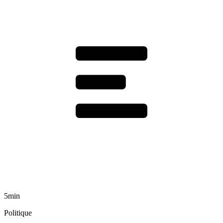
5min
Politique