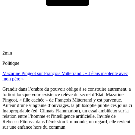
2min
Politique
Mazarine Pingeot sur François Mitterrand : « J'étais insolente avec
mon père »
Grandir dans l’ombre du pouvoir oblige à se construire autrement, a
fortiori lorsque votre existence relève du secret d’Etat. Mazarine
Pingeot, « fille cachée » de François Mitterrand y est parvenue.
Auteur d’une vingtaine d’ouvrages, la philosophe publie ces jours-ci
Inappropriable (ed. Climats Flammarion), un essai ambitieux sur la
relation entre l’homme et l'intelligence artificielle. Invitée de
Rebecca Fitoussi dans l’émission Un monde, un regard, elle revient
sur une enfance hors du commun.