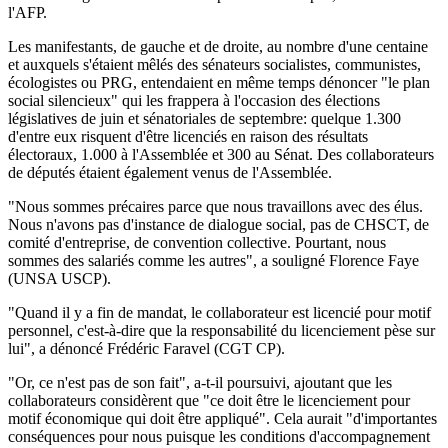
l'AFP.
Les manifestants, de gauche et de droite, au nombre d'une centaine
et auxquels s'étaient mêlés des sénateurs socialistes, communistes,
écologistes ou PRG, entendaient en même temps dénoncer "le plan
social silencieux" qui les frappera à l'occasion des élections
législatives de juin et sénatoriales de septembre: quelque 1.300
d'entre eux risquent d'être licenciés en raison des résultats
électoraux, 1.000 à l'Assemblée et 300 au Sénat. Des collaborateurs
de députés étaient également venus de l'Assemblée.
"Nous sommes précaires parce que nous travaillons avec des élus.
Nous n'avons pas d'instance de dialogue social, pas de CHSCT, de
comité d'entreprise, de convention collective. Pourtant, nous
sommes des salariés comme les autres", a souligné Florence Faye
(UNSA USCP).
"Quand il y a fin de mandat, le collaborateur est licencié pour motif
personnel, c'est-à-dire que la responsabilité du licenciement pèse sur
lui", a dénoncé Frédéric Faravel (CGT CP).
"Or, ce n'est pas de son fait", a-t-il poursuivi, ajoutant que les
collaborateurs considèrent que "ce doit être le licenciement pour
motif économique qui doit être appliqué". Cela aurait "d'importantes
conséquences pour nous puisque les conditions d'accompagnement