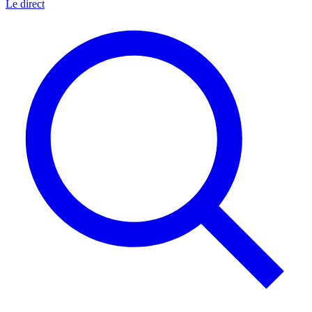
Le direct