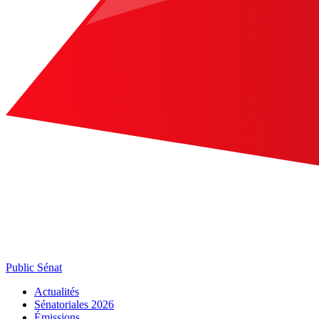
Public Sénat
Actualités
Sénatoriales 2026
Émissions