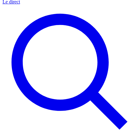
Le direct