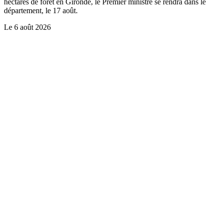
hectares de forêt en Gironde, le Premier ministre se rendra dans le
département, le 17 août.
Le
6 août 2026