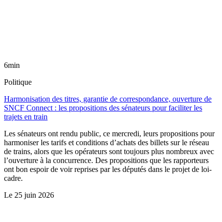
6min
Politique
Harmonisation des titres, garantie de correspondance, ouverture de
SNCF Connect : les propositions des sénateurs pour faciliter les
trajets en train
Les sénateurs ont rendu public, ce mercredi, leurs propositions pour
harmoniser les tarifs et conditions d’achats des billets sur le réseau
de trains, alors que les opérateurs sont toujours plus nombreux avec
l’ouverture à la concurrence. Des propositions que les rapporteurs
ont bon espoir de voir reprises par les députés dans le projet de loi-
cadre.
Le
25 juin 2026