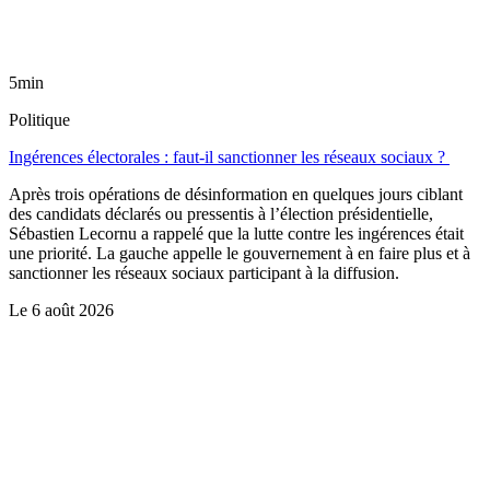
5min
Politique
Ingérences électorales : faut-il sanctionner les réseaux sociaux ?
Après trois opérations de désinformation en quelques jours ciblant
des candidats déclarés ou pressentis à l’élection présidentielle,
Sébastien Lecornu a rappelé que la lutte contre les ingérences était
une priorité. La gauche appelle le gouvernement à en faire plus et à
sanctionner les réseaux sociaux participant à la diffusion.
Le
6 août 2026