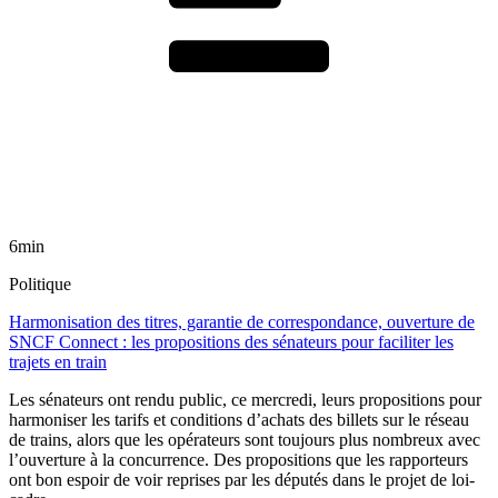
6min
Politique
Harmonisation des titres, garantie de correspondance, ouverture de
SNCF Connect : les propositions des sénateurs pour faciliter les
trajets en train
Les sénateurs ont rendu public, ce mercredi, leurs propositions pour
harmoniser les tarifs et conditions d’achats des billets sur le réseau
de trains, alors que les opérateurs sont toujours plus nombreux avec
l’ouverture à la concurrence. Des propositions que les rapporteurs
ont bon espoir de voir reprises par les députés dans le projet de loi-