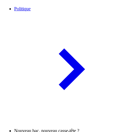
Politique
Nouveau bac, nouveau casse-tête ?