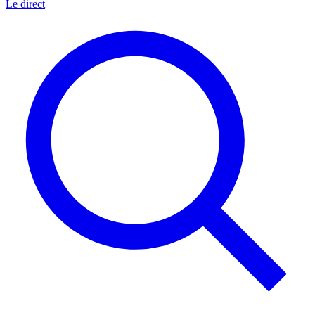
Le direct