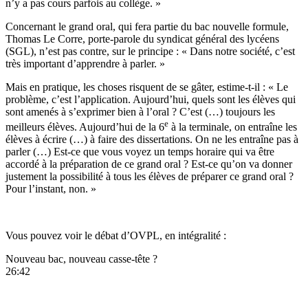
n’y a pas cours parfois au collège. »
Concernant le grand oral, qui fera partie du bac nouvelle formule,
Thomas Le Corre, porte-parole du syndicat général des lycéens
(SGL), n’est pas contre, sur le principe : « Dans notre société, c’est
très important d’apprendre à parler. »
Mais en pratique, les choses risquent de se gâter, estime-t-il : « Le
problème, c’est l’application. Aujourd’hui, quels sont les élèves qui
sont amenés à s’exprimer bien à l’oral ? C’est (…) toujours les
e
meilleurs élèves. Aujourd’hui de la 6
à la terminale, on entraîne les
élèves à écrire (…) à faire des dissertations. On ne les entraîne pas à
parler (…) Est-ce que vous voyez un temps horaire qui va être
accordé à la préparation de ce grand oral ? Est-ce qu’on va donner
justement la possibilité à tous les élèves de préparer ce grand oral ?
Pour l’instant, non. »
Vous pouvez voir le débat d’OVPL, en intégralité :
Nouveau bac, nouveau casse-tête ?
26:42