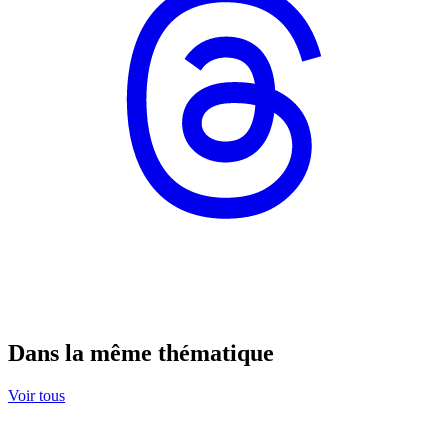
Dans la même thématique
Voir tous