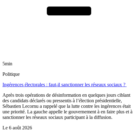
5min
Politique
Ingérences électorales : faut-il sanctionner les réseaux sociaux ?
Après trois opérations de désinformation en quelques jours ciblant
des candidats déclarés ou pressentis à l’élection présidentielle,
Sébastien Lecornu a rappelé que la lutte contre les ingérences était
une priorité. La gauche appelle le gouvernement à en faire plus et à
sanctionner les réseaux sociaux participant à la diffusion.
Le
6 août 2026