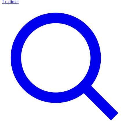
Le direct