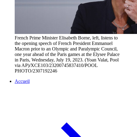
French Prime Minister Elisabeth Borne, left, listens to
the opening speech of French President Emmanuel
Macron prior to an Olympic and Paralympic Council,
one year ahead of the Paris games at the Elysee Palace
in Paris, Wednesday, July 19, 2023. (Yoan Valat, Pool
via AP)/XCE103/23200745837410/POOL
PHOTO/2307192246
Accueil