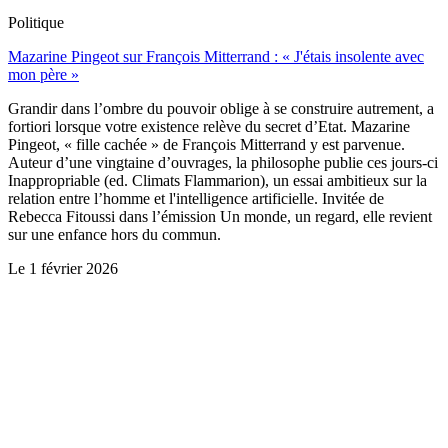
Politique
Mazarine Pingeot sur François Mitterrand : « J'étais insolente avec
mon père »
Grandir dans l’ombre du pouvoir oblige à se construire autrement, a
fortiori lorsque votre existence relève du secret d’Etat. Mazarine
Pingeot, « fille cachée » de François Mitterrand y est parvenue.
Auteur d’une vingtaine d’ouvrages, la philosophe publie ces jours-ci
Inappropriable (ed. Climats Flammarion), un essai ambitieux sur la
relation entre l’homme et l'intelligence artificielle. Invitée de
Rebecca Fitoussi dans l’émission Un monde, un regard, elle revient
sur une enfance hors du commun.
Le
1 février 2026