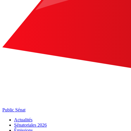
Public Sénat
Actualités
Sénatoriales 2026
Émissions