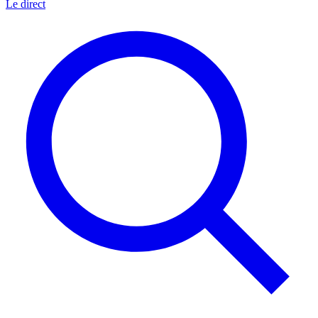
Le direct