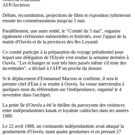
AFP/Archives
Débats, reconstitution, projections de films et exposition rythmeront
ensuite les commémorations jusqu'au 5 mai.
Parallèlement, une autre entité, le "Comité du 5 mai", organise
également cérémonies mémorielles et festivités, avec l'appui de la
mairie d'Ouvéa et de la provinces des îles Loyauté.
Ce comité participe à la préparation du voyage présidentiel pour
lequel une délégation de l'Elysée s'est rendue la semaine dernière à
Ouvéa. "Les échanges se sont très bien passés même s'il reste des
incertitudes", a déclaré à l'AFP un proche du dossier.
Si le déplacement d'Emmanuel Macron se confirme, il sera le
premier chef d'Etat à se rendre à Ouvéa. Sa venue interviendra à
quelques mois du référendum sur l'indépendance, organisé le 4
novembre dans l'archipel.
La petite île d'Ouvéa a été le théâtre du paroxysme des violences
entre indépendantistes kanak et loyaliste caldoches dans les années
1980.
Le 22 avril 1988, un commando indépendantiste avait attaqué la
gendarmerie d'Ouvéa, tuant quatre gendarmes et en prenant 27