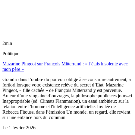
2min
Politique
Mazarine Pingeot sur François Mitterrand : « J'étais insolente avec
mon père »
Grandir dans l’ombre du pouvoir oblige à se construire autrement, a
fortiori lorsque votre existence relève du secret d’Etat. Mazarine
Pingeot, « fille cachée » de François Mitterrand y est parvenue.
Auteur d’une vingtaine d’ouvrages, la philosophe publie ces jours-ci
Inappropriable (ed. Climats Flammarion), un essai ambitieux sur la
relation entre l’homme et l'intelligence artificielle. Invitée de
Rebecca Fitoussi dans l’émission Un monde, un regard, elle revient
sur une enfance hors du commun.
Le
1 février 2026