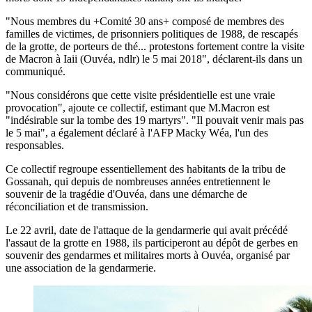
"Nous membres du +Comité 30 ans+ composé de membres des
familles de victimes, de prisonniers politiques de 1988, de rescapés
de la grotte, de porteurs de thé... protestons fortement contre la visite
de Macron à Iaii (Ouvéa, ndlr) le 5 mai 2018", déclarent-ils dans un
communiqué.
"Nous considérons que cette visite présidentielle est une vraie
provocation", ajoute ce collectif, estimant que M.Macron est
"indésirable sur la tombe des 19 martyrs". "Il pouvait venir mais pas
le 5 mai", a également déclaré à l'AFP Macky Wéa, l'un des
responsables.
Ce collectif regroupe essentiellement des habitants de la tribu de
Gossanah, qui depuis de nombreuses années entretiennent le
souvenir de la tragédie d'Ouvéa, dans une démarche de
réconciliation et de transmission.
Le 22 avril, date de l'attaque de la gendarmerie qui avait précédé
l'assaut de la grotte en 1988, ils participeront au dépôt de gerbes en
souvenir des gendarmes et militaires morts à Ouvéa, organisé par
une association de la gendarmerie.