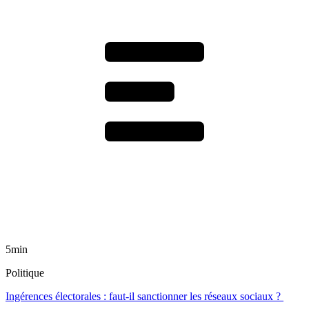
5min
Politique
Ingérences électorales : faut-il sanctionner les réseaux sociaux ?