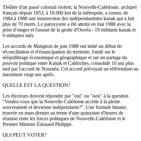
Théâtre d'un passé colonial violent, la Nouvelle-Calédonie, archipel
français depuis 1853, à 18.000 km de la métropole, a connu, de
1984 à 1988 une insurrection des indépendantistes kanak qui a fait
plus de 70 morts. Le paroxysme a été atteint en mai 1988 avec la
prise d'otages et l'assaut de la grotte d'Ouvéa - 19 militants kanak et
6 militaires tués.
Les accords de Matignon de juin 1988 ont initié un début de
réconciliation et d'émancipation du territoire, fondé sur le
rééquilibrage économique et géographique et sur un partage du
pouvoir politique entre Kanak et Caldoches, consolidé 10 ans plus
tard par l'accord de Nouméa. Cet accord prévoyait un référendum au
maximum vingt ans après.
QUELLE EST LA QUESTION?
Les électeurs doivent répondre par "oui" ou "non" à la question
"Voulez-vous que la Nouvelle-Calédonie accède à la pleine
souveraineté et devienne indépendante?". Une formule binaire,
trouvée en mars dernier au terme d'une quinzaine d'heures de
réunion entre les forces politiques de Nouvelle-Calédonie et le
Premier Ministre Edouard Philippe.
QUI PEUT VOTER?