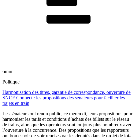
6min
Politique
Harmonisation des titres, garantie de correspondance, ouverture de
SNCF Connect : les propositions des sénateurs pour faciliter les
trajets en train
Les sénateurs ont rendu public, ce mercredi, leurs propositions pour
harmoniser les tarifs et conditions d’achats des billets sur le réseau
de trains, alors que les opérateurs sont toujours plus nombreux avec
l’ouverture à la concurrence. Des propositions que les rapporteurs
ont bon espoir de voir reprises par les députés dans le projet de loi-