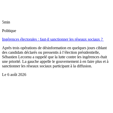
5min
Politique
Ingérences électorales : faut-il sanctionner les réseaux sociaux ?
Après trois opérations de désinformation en quelques jours ciblant
des candidats déclarés ou pressentis à l’élection présidentielle,
Sébastien Lecornu a rappelé que la lutte contre les ingérences était
une priorité. La gauche appelle le gouvernement à en faire plus et à
sanctionner les réseaux sociaux participant à la diffusion.
Le
6 août 2026