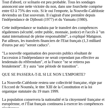
Tout d'abord, ce scénario est peu probable. Tous les sondages
annoncent une nette victoire du non, dans une fourchette comprise
entre 63 à 75% des voix. Si le oui l'emporte, la Nouvelle-Calédonie
deviendra un Etat souverain. Il s'agirait d'une première depuis
l'indépendance de Djibouti (1977) et du Vanuatu (1980).
Cette indépendance se traduira par le transfert des compétences
régaliennes (sécurité, ordre public, monnaie, justice) et l'accès à "un
statut international de pleine responsabilité", a expliqué Matignon.
Par ailleurs, les transferts financiers de l'Etat français (1,3 milliard
d'euros par an) "seront caducs".
"La nouvelle organisation des pouvoirs publics résultant de
l'accession à l'indépendance ne serait cependant pas effective au
lendemain du référendum", et la France "ne se retirera pas
brutalement". Il y aura "une période de transition".
QUE SE PASSERA-T-IL SI LE NON L'EMPORTE?
La Nouvelle-Calédonie restera une collectivité française, régie par
l'Accord de Nouméa, le titre XIII de la Constitution et la loi
organique statutaire du 19 mars 1999.
La population conservera la nationalité et la citoyenneté française et
européenne, et l’État français continuera à exercer les compétences