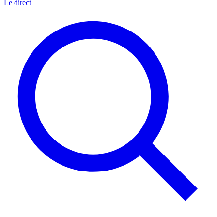
Le direct