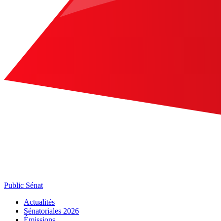
Public Sénat
Actualités
Sénatoriales 2026
Émissions