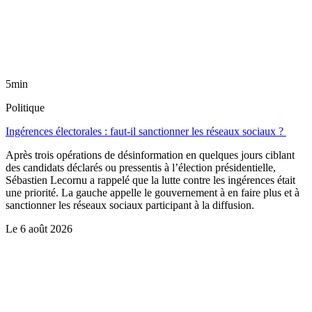
5min
Politique
Ingérences électorales : faut-il sanctionner les réseaux sociaux ?
Après trois opérations de désinformation en quelques jours ciblant
des candidats déclarés ou pressentis à l’élection présidentielle,
Sébastien Lecornu a rappelé que la lutte contre les ingérences était
une priorité. La gauche appelle le gouvernement à en faire plus et à
sanctionner les réseaux sociaux participant à la diffusion.
Le
6 août 2026