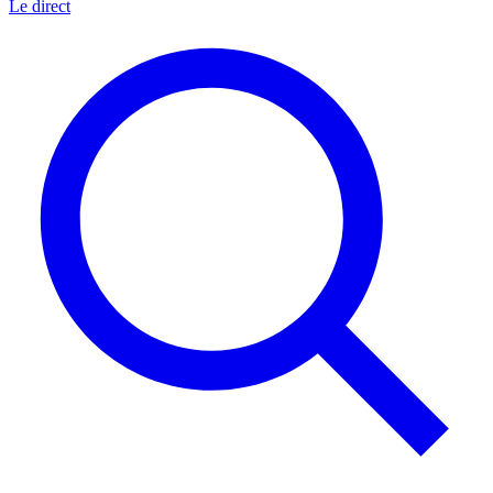
Le direct