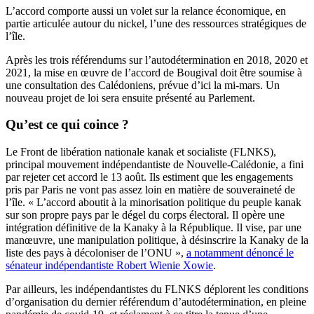
L’accord comporte aussi un volet sur la relance économique, en
partie articulée autour du nickel, l’une des ressources stratégiques de
l’île.
Après les trois référendums sur l’autodétermination en 2018, 2020 et
2021, la mise en œuvre de l’accord de Bougival doit être soumise à
une consultation des Calédoniens, prévue d’ici la mi-mars. Un
nouveau projet de loi sera ensuite présenté au Parlement.
Qu’est ce qui coince ?
Le Front de libération nationale kanak et socialiste (FLNKS),
principal mouvement indépendantiste de Nouvelle-Calédonie, a fini
par rejeter cet accord le 13 août. Ils estiment que les engagements
pris par Paris ne vont pas assez loin en matière de souveraineté de
l’île. « L’accord aboutit à la minorisation politique du peuple kanak
sur son propre pays par le dégel du corps électoral. Il opère une
intégration définitive de la Kanaky à la République. Il vise, par une
manœuvre, une manipulation politique, à désinscrire la Kanaky de la
liste des pays à décoloniser de l’ONU »,
a notamment dénoncé le
sénateur indépendantiste Robert Wienie Xowie
.
Par ailleurs, les indépendantistes du FLNKS déplorent les conditions
d’organisation du dernier référendum d’autodétermination, en pleine