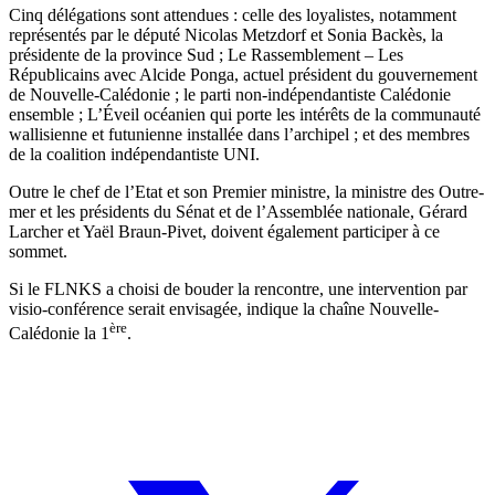
Cinq délégations sont attendues : celle des loyalistes, notamment
représentés par le député Nicolas Metzdorf et Sonia Backès, la
présidente de la province Sud ; Le Rassemblement – Les
Républicains avec Alcide Ponga, actuel président du gouvernement
de Nouvelle-Calédonie ; le parti non-indépendantiste Calédonie
ensemble ; L’Éveil océanien qui porte les intérêts de la communauté
wallisienne et futunienne installée dans l’archipel ; et des membres
de la coalition indépendantiste UNI.
Outre le chef de l’Etat et son Premier ministre, la ministre des Outre-
mer et les présidents du Sénat et de l’Assemblée nationale, Gérard
Larcher et Yaël Braun-Pivet, doivent également participer à ce
sommet.
Si le FLNKS a choisi de bouder la rencontre, une intervention par
visio-conférence serait envisagée, indique la chaîne Nouvelle-
ère
Calédonie la 1
.