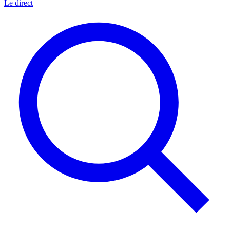
Le direct