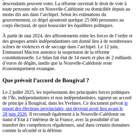
descendants peuvent voter. La réforme ouvrirait le droit de vote à
toute personne née en Nouvelle-Calédonie ou domiciliée depuis au
moins dix ans dans l’archipel. Selon les estimations du
gouvernement, ce dégel ajouterait quelque 25 000 personnes au
corps électoral, de quoi bousculer les équilibres politiques.
À partir de mai 2024, des affrontements entre les forces de l’ordre et
des groupes armés indépendantistes ont donné lieu à de nombreuses
scènes de violences et de saccage dans l’archipel. Le 12 juin,
Emmanuel Macron annonce la suspension de la réforme
constitutionnelle. Le bilan fait état de 14 morts et plus de 2 milliards
d’euros de dégâts, tandis que la Nouvelle-Calédonie reste
économiquement exsangue.
Que prévoit l’accord de Bougival ?
Le 2 juillet 2025, les représentants des principales forces politiques
de l’île, indépendantistes et non indépendantistes, signent un accord
de principe à Bougival, dans les Yvelines. Ce document prévoit
le
report des élections provinciales, qui devront avoir lieu avant le
28 juin 2026
. Il reconnaît également à la Nouvelle-Calédonie un
statut d’Etat à l’intérieur de la France, avec la possibilité d’un
transfert des compétences régaliennes, sauf dans certains domaines
comme la sécurité et la défense.