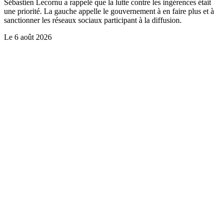
Sébastien Lecornu a rappelé que la lutte contre les ingérences était
une priorité. La gauche appelle le gouvernement à en faire plus et à
sanctionner les réseaux sociaux participant à la diffusion.
Le
6 août 2026