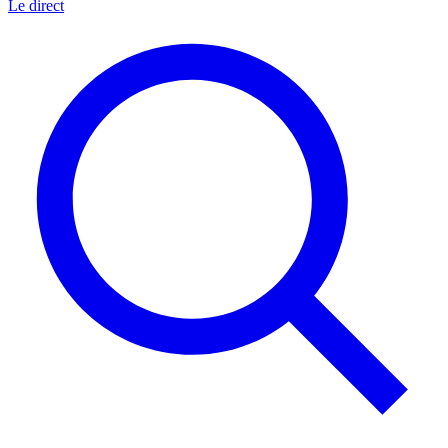
Le direct