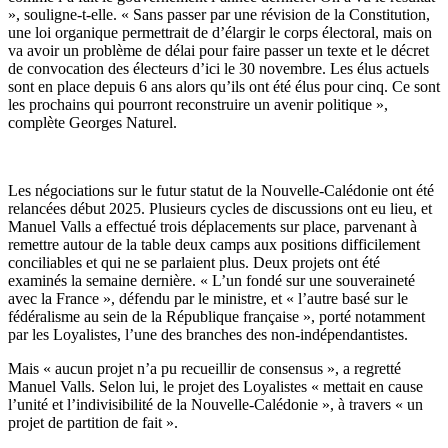
», souligne-t-elle. « Sans passer par une révision de la Constitution,
une loi organique permettrait de d’élargir le corps électoral, mais on
va avoir un problème de délai pour faire passer un texte et le décret
de convocation des électeurs d’ici le 30 novembre. Les élus actuels
sont en place depuis 6 ans alors qu’ils ont été élus pour cinq. Ce sont
les prochains qui pourront reconstruire un avenir politique »,
complète Georges Naturel.
Les négociations sur le futur statut de la Nouvelle-Calédonie ont été
relancées début 2025. Plusieurs cycles de discussions ont eu lieu, et
Manuel Valls a effectué trois déplacements sur place, parvenant à
remettre autour de la table deux camps aux positions difficilement
conciliables et qui ne se parlaient plus. Deux projets ont été
examinés la semaine dernière. « L’un fondé sur une souveraineté
avec la France », défendu par le ministre, et « l’autre basé sur le
fédéralisme au sein de la République française », porté notamment
par les Loyalistes, l’une des branches des non-indépendantistes.
Mais « aucun projet n’a pu recueillir de consensus », a regretté
Manuel Valls. Selon lui, le projet des Loyalistes « mettait en cause
l’unité et l’indivisibilité de la Nouvelle-Calédonie », à travers « un
projet de partition de fait ».