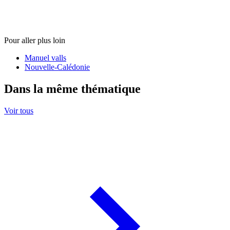
Pour aller plus loin
Manuel valls
Nouvelle-Calédonie
Dans la même thématique
Voir tous