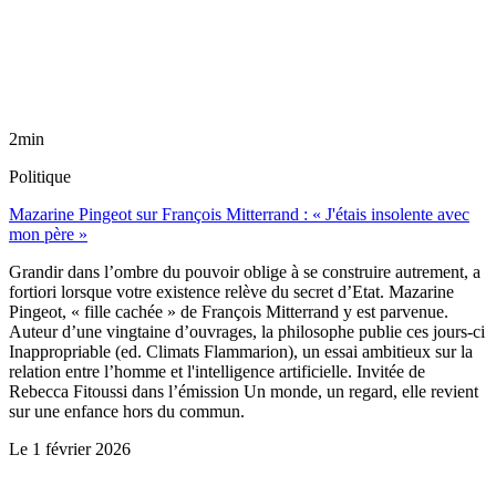
2min
Politique
Mazarine Pingeot sur François Mitterrand : « J'étais insolente avec
mon père »
Grandir dans l’ombre du pouvoir oblige à se construire autrement, a
fortiori lorsque votre existence relève du secret d’Etat. Mazarine
Pingeot, « fille cachée » de François Mitterrand y est parvenue.
Auteur d’une vingtaine d’ouvrages, la philosophe publie ces jours-ci
Inappropriable (ed. Climats Flammarion), un essai ambitieux sur la
relation entre l’homme et l'intelligence artificielle. Invitée de
Rebecca Fitoussi dans l’émission Un monde, un regard, elle revient
sur une enfance hors du commun.
Le
1 février 2026