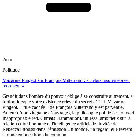
2min
Politique
Mazarine Pingeot sur François Mitterrand : « J'étais insolente avec
mon père »
Grandir dans l’ombre du pouvoir oblige à se construire autrement, a
fortiori lorsque votre existence relève du secret d’Etat. Mazarine
Pingeot, « fille cachée » de François Mitterrand y est parvenue.
Auteur d’une vingtaine d’ouvrages, la philosophe publie ces jours-ci
Inappropriable (ed. Climats Flammarion), un essai ambitieux sur la
relation entre l’homme et l'intelligence artificielle. Invitée de
Rebecca Fitoussi dans l’émission Un monde, un regard, elle revient
sur une enfance hors du commun.