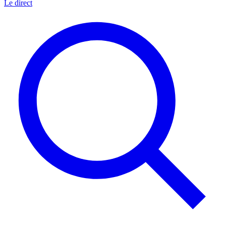
Le direct