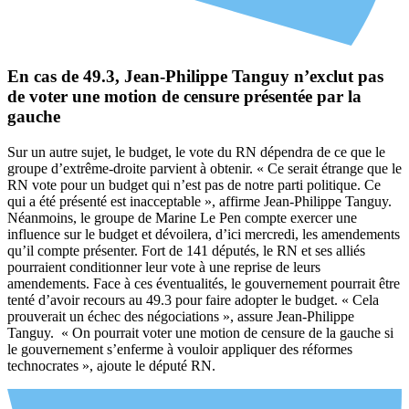
En cas de 49.3, Jean-Philippe Tanguy n’exclut pas
de voter une motion de censure présentée par la
gauche
Sur un autre sujet, le budget, le vote du RN dépendra de ce que le
groupe d’extrême-droite parvient à obtenir. « Ce serait étrange que le
RN vote pour un budget qui n’est pas de notre parti politique. Ce
qui a été présenté est inacceptable », affirme Jean-Philippe Tanguy.
Néanmoins, le groupe de Marine Le Pen compte exercer une
influence sur le budget et dévoilera, d’ici mercredi, les amendements
qu’il compte présenter. Fort de 141 députés, le RN et ses alliés
pourraient conditionner leur vote à une reprise de leurs
amendements. Face à ces éventualités, le gouvernement pourrait être
tenté d’avoir recours au 49.3 pour faire adopter le budget. « Cela
prouverait un échec des négociations », assure Jean-Philippe
Tanguy. « On pourrait voter une motion de censure de la gauche si
le gouvernement s’enferme à vouloir appliquer des réformes
technocrates », ajoute le député RN.