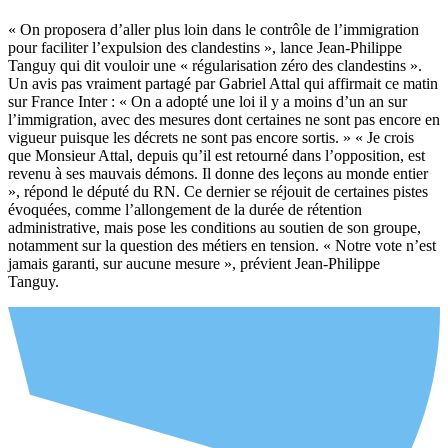
« On proposera d’aller plus loin dans le contrôle de l’immigration
pour faciliter l’expulsion des clandestins », lance Jean-Philippe
Tanguy qui dit vouloir une « régularisation zéro des clandestins ».
Un avis pas vraiment partagé par Gabriel Attal qui affirmait ce matin
sur France Inter : « On a adopté une loi il y a moins d’un an sur
l’immigration, avec des mesures dont certaines ne sont pas encore en
vigueur puisque les décrets ne sont pas encore sortis. » « Je crois
que Monsieur Attal, depuis qu’il est retourné dans l’opposition, est
revenu à ses mauvais démons. Il donne des leçons au monde entier
», répond le député du RN. Ce dernier se réjouit de certaines pistes
évoquées, comme l’allongement de la durée de rétention
administrative, mais pose les conditions au soutien de son groupe,
notamment sur la question des métiers en tension. « Notre vote n’est
jamais garanti, sur aucune mesure », prévient Jean-Philippe
Tanguy.