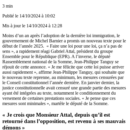
3 min
Publié le
14/10/2024 à 10:02
Mis à jour le
14/10/2024 à 12:28
Moins d’un an après l’adoption de la dernière loi immigration, le
gouvernement de Michel Barnier a promis un nouveau texte pour le
début de l’année 2025. « Faire une loi pour une loi, ça n’a pas de
sens », a rapidement réagi Gabriel Attal, président du groupe
Ensemble pour le République (EPR). A l’inverse, le député
Rassemblement national de la Somme, Jean-Philippe Tanguy se
réjouit de cette annonce. « Je me félicite que cette loi puisse arriver
aussi rapidement », affirme Jean-Philippe Tanguy, qui souhaite que
le nouveau texte reprenne, au minimum, les mesures censurées par
le Conseil constitutionnel l’année dernière. En janvier dernier, la
justice constitutionnelle avait censuré une grande partie des mesures
ayant été intégrées au texte, notamment le conditionnement du
versement de certaines prestations sociales. « Je pense que ces
mesures sont minimales », martèle le député de la Somme.
« Je crois que Monsieur Attal, depuis qu’il est
retourné dans l’opposition, est revenu à ses mauvais
démons »