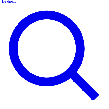
Le direct