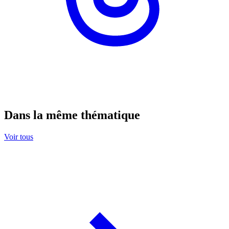
Dans la même thématique
Voir tous