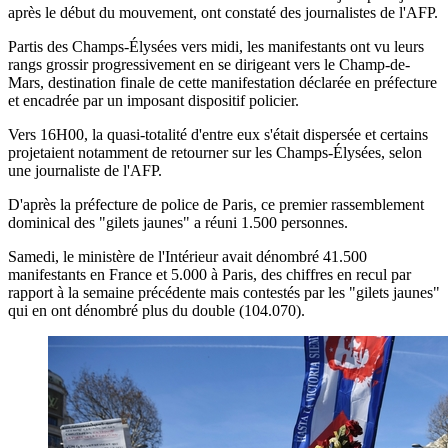
après le début du mouvement, ont constaté des journalistes de l'AFP.
Partis des Champs-Élysées vers midi, les manifestants ont vu leurs
rangs grossir progressivement en se dirigeant vers le Champ-de-
Mars, destination finale de cette manifestation déclarée en préfecture
et encadrée par un imposant dispositif policier.
Vers 16H00, la quasi-totalité d'entre eux s'était dispersée et certains
projetaient notamment de retourner sur les Champs-Élysées, selon
une journaliste de l'AFP.
D'après la préfecture de police de Paris, ce premier rassemblement
dominical des "gilets jaunes" a réuni 1.500 personnes.
Samedi, le ministère de l'Intérieur avait dénombré 41.500
manifestants en France et 5.000 à Paris, des chiffres en recul par
rapport à la semaine précédente mais contestés par les "gilets jaunes"
qui en ont dénombré plus du double (104.070).