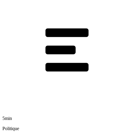
5min
Politique