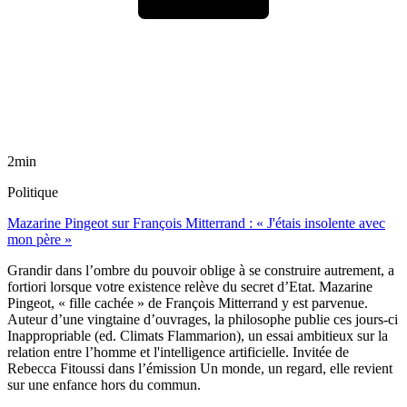
2min
Politique
Mazarine Pingeot sur François Mitterrand : « J'étais insolente avec
mon père »
Grandir dans l’ombre du pouvoir oblige à se construire autrement, a
fortiori lorsque votre existence relève du secret d’Etat. Mazarine
Pingeot, « fille cachée » de François Mitterrand y est parvenue.
Auteur d’une vingtaine d’ouvrages, la philosophe publie ces jours-ci
Inappropriable (ed. Climats Flammarion), un essai ambitieux sur la
relation entre l’homme et l'intelligence artificielle. Invitée de
Rebecca Fitoussi dans l’émission Un monde, un regard, elle revient
sur une enfance hors du commun.