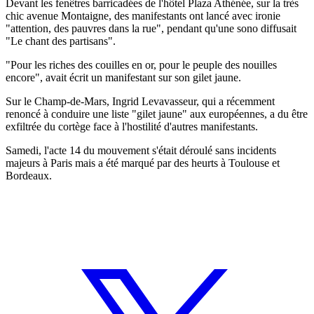
Devant les fenêtres barricadées de l'hôtel Plaza Athénée, sur la très
chic avenue Montaigne, des manifestants ont lancé avec ironie
"attention, des pauvres dans la rue", pendant qu'une sono diffusait
"Le chant des partisans".
"Pour les riches des couilles en or, pour le peuple des nouilles
encore", avait écrit un manifestant sur son gilet jaune.
Sur le Champ-de-Mars, Ingrid Levavasseur, qui a récemment
renoncé à conduire une liste "gilet jaune" aux européennes, a du être
exfiltrée du cortège face à l'hostilité d'autres manifestants.
Samedi, l'acte 14 du mouvement s'était déroulé sans incidents
majeurs à Paris mais a été marqué par des heurts à Toulouse et
Bordeaux.