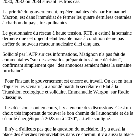
2030, 2032 ou 2034 suivant les trois cas.
La priorité du gouvernement, répétée maintes fois par Emmanuel
Macron, est dans l'immédiat de fermer les quatre dernières centrales
à charbon du pays, très polluantes.
Le gestionnaire du réseau à haute tension, RTE, a estimé la semaine
dernière que cet objectif était tenable mais à condition de ne pas
arrêter de nouveau réacteur nucléaire d'ici cinq ans.
Sollicité par l'AFP sur ces informations, Matignon n'a pas fait de
commentaires "sur des scénarios préparatoires à une décision",
confirmant simplement que "des annonces seraient faites la semaine
prochaine".
"Pour l'instant le gouvernement est encore au travail. On est en train
d'ajuster les scenarii", a abondé mardi la secrétaire d'Etat à la
Transition écologique et solidaire, Emmanuelle Wargon, sur Radio
Classique.
"Les décisions sont en cours, il y a encore des discussions. C'est un
choix très important de trouver le bon chemin de l'autonomie et de la
sécurité énergétique à 2028 ou à 2030", a-t-elle souligné.
"Il n'y a d'ailleurs pas que la question du nucléaire, il y a aussi la
place des énergies renouvelables dans ce chemin, il y a aussi la place