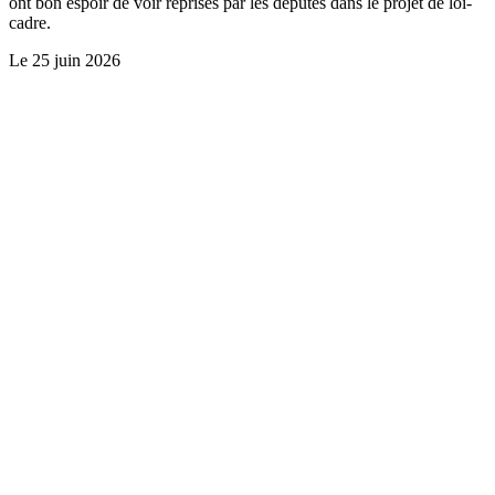
ont bon espoir de voir reprises par les députés dans le projet de loi-
cadre.
Le
25 juin 2026