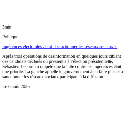
5min
Politique
Ingérences électorales : faut-il sanctionner les réseaux sociaux ?
Après trois opérations de désinformation en quelques jours ciblant
des candidats déclarés ou pressentis à l’élection présidentielle,
Sébastien Lecornu a rappelé que la lutte contre les ingérences était
une priorité. La gauche appelle le gouvernement à en faire plus et à
sanctionner les réseaux sociaux participant à la diffusion.
Le
6 août 2026