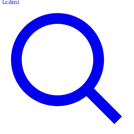
Le direct