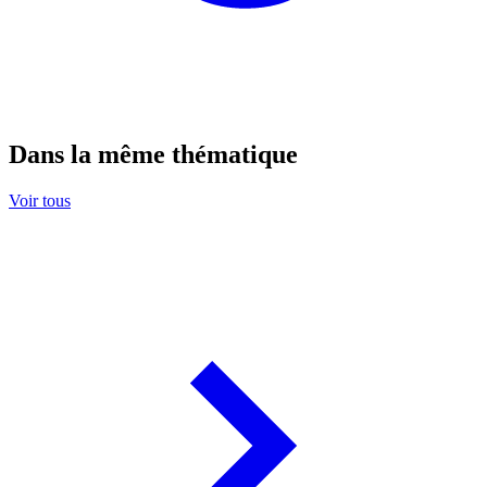
Dans la même thématique
Voir tous