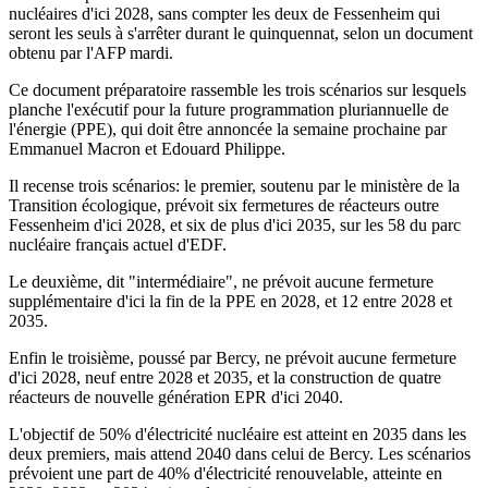
nucléaires d'ici 2028, sans compter les deux de Fessenheim qui
seront les seuls à s'arrêter durant le quinquennat, selon un document
obtenu par l'AFP mardi.
Ce document préparatoire rassemble les trois scénarios sur lesquels
planche l'exécutif pour la future programmation pluriannuelle de
l'énergie (PPE), qui doit être annoncée la semaine prochaine par
Emmanuel Macron et Edouard Philippe.
Il recense trois scénarios: le premier, soutenu par le ministère de la
Transition écologique, prévoit six fermetures de réacteurs outre
Fessenheim d'ici 2028, et six de plus d'ici 2035, sur les 58 du parc
nucléaire français actuel d'EDF.
Le deuxième, dit "intermédiaire", ne prévoit aucune fermeture
supplémentaire d'ici la fin de la PPE en 2028, et 12 entre 2028 et
2035.
Enfin le troisième, poussé par Bercy, ne prévoit aucune fermeture
d'ici 2028, neuf entre 2028 et 2035, et la construction de quatre
réacteurs de nouvelle génération EPR d'ici 2040.
L'objectif de 50% d'électricité nucléaire est atteint en 2035 dans les
deux premiers, mais attend 2040 dans celui de Bercy. Les scénarios
prévoient une part de 40% d'électricité renouvelable, atteinte en