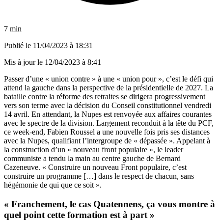
7 min
Publié le
11/04/2023 à 18:31
Mis à jour le
12/04/2023 à 8:41
Passer d’une « union contre » à une « union pour », c’est le défi qui
attend la gauche dans la perspective de la présidentielle de 2027. La
bataille contre la réforme des retraites se dirigera progressivement
vers son terme a
vec la décision du Conseil constitutionnel vendredi
14 avril
. En attendant, la Nupes est renvoyée aux affaires courantes
avec le spectre de la division. Largement reconduit à la tête du PCF,
ce week-end, Fabien Roussel a une nouvelle fois pris ses distances
avec la Nupes, qualifiant l’intergroupe de « dépassée ». Appelant à
la construction d’un « nouveau front populaire », le leader
communiste a tendu la main au centre gauche de Bernard
Cazeneuve. « Construire un nouveau Front populaire, c’est
construire un programme […] dans le respect de chacun, sans
hégémonie de qui que ce soit ».
« Franchement, le cas Quatennens, ça vous montre à
quel point cette formation est à part »