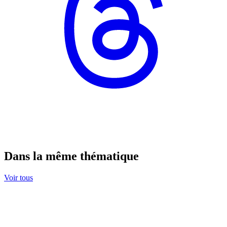
Dans la même thématique
Voir tous