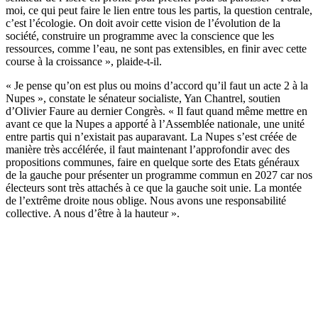
moi, ce qui peut faire le lien entre tous les partis, la question centrale,
c’est l’écologie. On doit avoir cette vision de l’évolution de la
société, construire un programme avec la conscience que les
ressources, comme l’eau, ne sont pas extensibles, en finir avec cette
course à la croissance », plaide-t-il.
« Je pense qu’on est plus ou moins d’accord qu’il faut un acte 2 à la
Nupes », constate le sénateur socialiste, Yan Chantrel, soutien
d’Olivier Faure au dernier Congrès. « Il faut quand même mettre en
avant ce que la Nupes a apporté à l’Assemblée nationale, une unité
entre partis qui n’existait pas auparavant. La Nupes s’est créée de
manière très accélérée, il faut maintenant l’approfondir avec des
propositions communes, faire en quelque sorte des Etats généraux
de la gauche pour présenter un programme commun en 2027 car nos
électeurs sont très attachés à ce que la gauche soit unie. La montée
de l’extrême droite nous oblige. Nous avons une responsabilité
collective. A nous d’être à la hauteur ».