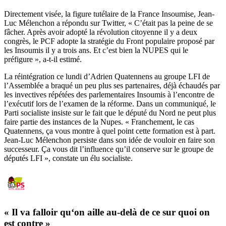
Directement visée, la figure tutélaire de la France Insoumise, Jean-
Luc Mélenchon a répondu sur Twitter, « C’était pas la peine de se
fâcher. Après avoir adopté la révolution citoyenne il y a deux
congrès, le PCF adopte la stratégie du Front populaire proposé par
les Insoumis il y a trois ans. Et c’est bien la NUPES qui le
préfigure », a-t-il estimé.
La réintégration ce lundi d’Adrien Quatennens au groupe LFI de
l’Assemblée a braqué un peu plus ses partenaires, déjà échaudés par
les invectives répétées des parlementaires Insoumis à l’encontre de
l’exécutif lors de l’examen de la réforme. Dans un communiqué, le
Parti socialiste insiste sur le fait que le député du Nord ne peut plus
faire partie des instances de la Nupes. « Franchement, le cas
Quatennens, ça vous montre à quel point cette formation est à part.
Jean-Luc Mélenchon persiste dans son idée de vouloir en faire son
successeur. Ça vous dit l’influence qu’il conserve sur le groupe de
députés LFI », constate un élu socialiste.
« Il va falloir qu‘on aille au-delà de ce sur quoi on
est contre »