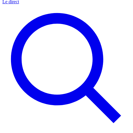
Le direct