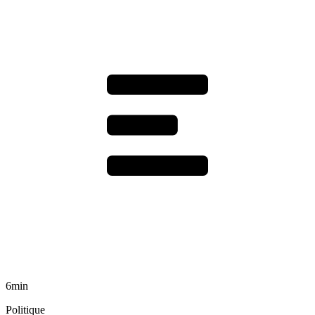
6min
Politique