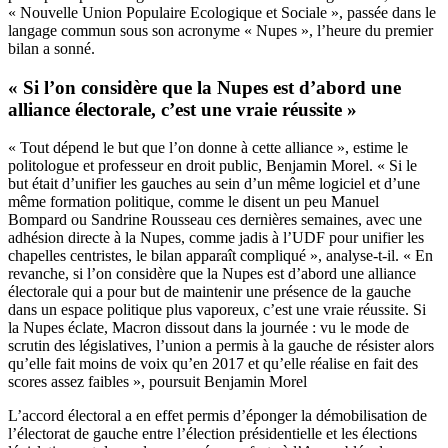
« Nouvelle Union Populaire Ecologique et Sociale », passée dans le
langage commun sous son acronyme « Nupes », l’heure du premier
bilan a sonné.
« Si l’on considère que la Nupes est d’abord une
alliance électorale, c’est une vraie réussite »
« Tout dépend le but que l’on donne à cette alliance », estime le
politologue et professeur en droit public, Benjamin Morel. « Si le
but était d’unifier les gauches au sein d’un même logiciel et d’une
même formation politique, comme le disent un peu Manuel
Bompard ou Sandrine Rousseau ces dernières semaines, avec une
adhésion directe à la Nupes, comme jadis à l’UDF pour unifier les
chapelles centristes, le bilan apparaît compliqué », analyse-t-il. « En
revanche, si l’on considère que la Nupes est d’abord une alliance
électorale qui a pour but de maintenir une présence de la gauche
dans un espace politique plus vaporeux, c’est une vraie réussite. Si
la Nupes éclate, Macron dissout dans la journée : vu le mode de
scrutin des législatives, l’union a permis à la gauche de résister alors
qu’elle fait moins de voix qu’en 2017 et qu’elle réalise en fait des
scores assez faibles », poursuit Benjamin Morel
L’accord électoral a en effet permis d’éponger la démobilisation de
l’électorat de gauche entre l’élection présidentielle et les élections