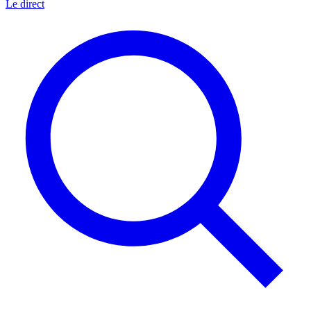
Le direct