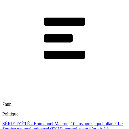
7min
Politique
SÉRIE D’ÉTÉ - Emmanuel Macron, 10 ans après, quel bilan ? Le
Service national universel (SNU), enterré avant d’avoir été