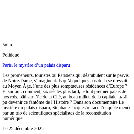
5min
Politique
Paris, le mystère d’un palais disparu
Les promeneurs, touristes ou Parisiens qui déambulent sur le parvis
de Notre-Dame, s’imaginent-ils qu’à quelques pas de là se dressait
au Moyen Âge, l’une des plus somptueuses résidences d’Europe ?
Et surtout, comment, six siècles plus tard, le tout premier palais de
nos rois, bâti sur l’île de la Cité, au beau milieu de la capitale, a-t-il
pu devenir ce fantôme de l’Histoire ? Dans son documentaire Le
mystère du palais disparu, Stéphane Jacques retrace l’enquête menée
par un trio de scientifiques spécialistes de la reconstitution
numérique.
Le
25 décembre 2025