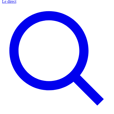
Le direct