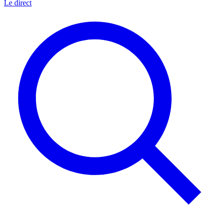
Le direct