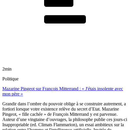
2min
Politique
Mazarine Pingeot sur François Mitterrand : « J'étais insolente avec
mon père »
Grandir dans l’ombre du pouvoir oblige à se construire autrement, a
fortiori lorsque votre existence relève du secret d’Etat. Mazarine
Pingeot, « fille cachée » de François Mitterrand y est parvenue.
Auteur d’une vingtaine d’ouvrages, la philosophe publie ces jours-ci
Inappropriable (ed. Climats Flammarion), un essai ambitieux sur la
relation entre l’homme et l'intelligence artificielle. Invitée de