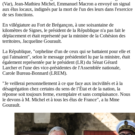
(Var), Jean-Mathieu Michel, Emmanuel Macron a envoyé un signal
aux élus locaux, indignés par la mort de l'un des leurs dans l'exercice
de ses fonctions.
En villégiature au Fort de Brégançon, à une soixantaine de
kilomètres de Signes, le président de la République n'a pas fait le
déplacement et était représenté par la ministre de la Cohésion des
territoires, Jacqueline Gourault.
La République, "orpheline d'un de ceux qui se battaient pour elle et
qui l'aimaient", selon le message présidentiel lu par la ministre, était
également représentée par le président (LR) du Sénat Gérard
Larcher et l'une des vice-présidentes de l'Assemblée nationale,
Carole Bureau-Bonnard (LREM).
"Je veillerai personnellement à ce que face aux incivilités et à la
désagrégation chez certains du sens de l’État et de la nation, la
réponse soit toujours ferme, exemplaire et sans complaisance. Nous
le devons à M. Michel et à tous les élus de France", a lu Mme
Gourault.