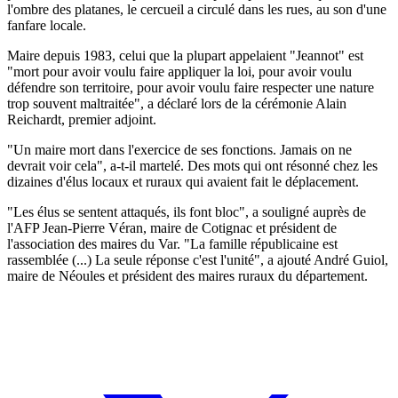
l'ombre des platanes, le cercueil a circulé dans les rues, au son d'une
fanfare locale.
Maire depuis 1983, celui que la plupart appelaient "Jeannot" est
"mort pour avoir voulu faire appliquer la loi, pour avoir voulu
défendre son territoire, pour avoir voulu faire respecter une nature
trop souvent maltraitée", a déclaré lors de la cérémonie Alain
Reichardt, premier adjoint.
"Un maire mort dans l'exercice de ses fonctions. Jamais on ne
devrait voir cela", a-t-il martelé. Des mots qui ont résonné chez les
dizaines d'élus locaux et ruraux qui avaient fait le déplacement.
"Les élus se sentent attaqués, ils font bloc", a souligné auprès de
l'AFP Jean-Pierre Véran, maire de Cotignac et président de
l'association des maires du Var. "La famille républicaine est
rassemblée (...) La seule réponse c'est l'unité", a ajouté André Guiol,
maire de Néoules et président des maires ruraux du département.