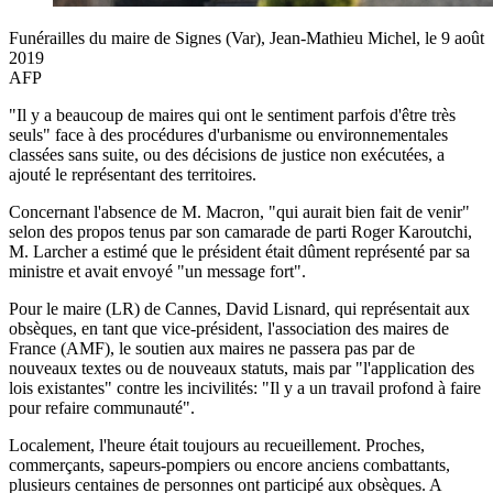
Funérailles du maire de Signes (Var), Jean-Mathieu Michel, le 9 août
2019
AFP
"Il y a beaucoup de maires qui ont le sentiment parfois d'être très
seuls" face à des procédures d'urbanisme ou environnementales
classées sans suite, ou des décisions de justice non exécutées, a
ajouté le représentant des territoires.
Concernant l'absence de M. Macron, "qui aurait bien fait de venir"
selon des propos tenus par son camarade de parti Roger Karoutchi,
M. Larcher a estimé que le président était dûment représenté par sa
ministre et avait envoyé "un message fort".
Pour le maire (LR) de Cannes, David Lisnard, qui représentait aux
obsèques, en tant que vice-président, l'association des maires de
France (AMF), le soutien aux maires ne passera pas par de
nouveaux textes ou de nouveaux statuts, mais par "l'application des
lois existantes" contre les incivilités: "Il y a un travail profond à faire
pour refaire communauté".
Localement, l'heure était toujours au recueillement. Proches,
commerçants, sapeurs-pompiers ou encore anciens combattants,
plusieurs centaines de personnes ont participé aux obsèques. A