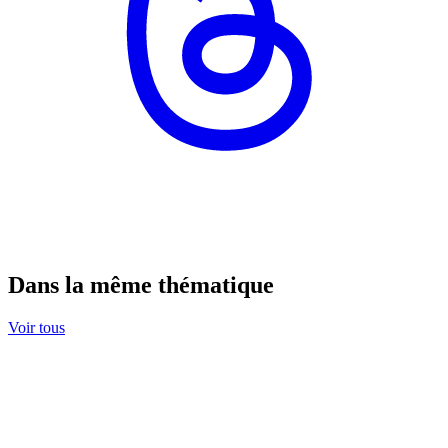
Dans la même thématique
Voir tous