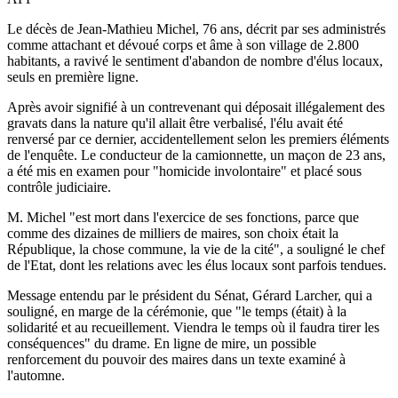
Le décès de Jean-Mathieu Michel, 76 ans, décrit par ses administrés
comme attachant et dévoué corps et âme à son village de 2.800
habitants, a ravivé le sentiment d'abandon de nombre d'élus locaux,
seuls en première ligne.
Après avoir signifié à un contrevenant qui déposait illégalement des
gravats dans la nature qu'il allait être verbalisé, l'élu avait été
renversé par ce dernier, accidentellement selon les premiers éléments
de l'enquête. Le conducteur de la camionnette, un maçon de 23 ans,
a été mis en examen pour "homicide involontaire" et placé sous
contrôle judiciaire.
M. Michel "est mort dans l'exercice de ses fonctions, parce que
comme des dizaines de milliers de maires, son choix était la
République, la chose commune, la vie de la cité", a souligné le chef
de l'Etat, dont les relations avec les élus locaux sont parfois tendues.
Message entendu par le président du Sénat, Gérard Larcher, qui a
souligné, en marge de la cérémonie, que "le temps (était) à la
solidarité et au recueillement. Viendra le temps où il faudra tirer les
conséquences" du drame. En ligne de mire, un possible
renforcement du pouvoir des maires dans un texte examiné à
l'automne.