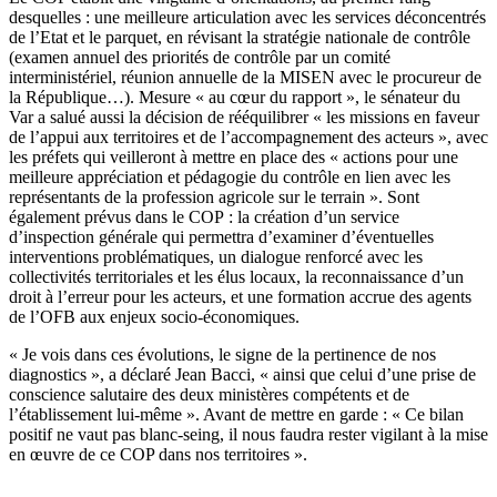
desquelles : une meilleure articulation avec les services déconcentrés
de l’Etat et le parquet, en révisant la stratégie nationale de contrôle
(examen annuel des priorités de contrôle par un comité
interministériel, réunion annuelle de la MISEN avec le procureur de
la République…). Mesure « au cœur du rapport », le sénateur du
Var a salué aussi la décision de rééquilibrer « les missions en faveur
de l’appui aux territoires et de l’accompagnement des acteurs », avec
les préfets qui veilleront à mettre en place des « actions pour une
meilleure appréciation et pédagogie du contrôle en lien avec les
représentants de la profession agricole sur le terrain ». Sont
également prévus dans le COP : la création d’un service
d’inspection générale qui permettra d’examiner d’éventuelles
interventions problématiques, un dialogue renforcé avec les
collectivités territoriales et les élus locaux, la reconnaissance d’un
droit à l’erreur pour les acteurs, et une formation accrue des agents
de l’OFB aux enjeux socio-économiques.
« Je vois dans ces évolutions, le signe de la pertinence de nos
diagnostics », a déclaré Jean Bacci, « ainsi que celui d’une prise de
conscience salutaire des deux ministères compétents et de
l’établissement lui-même ». Avant de mettre en garde : « Ce bilan
positif ne vaut pas blanc-seing, il nous faudra rester vigilant à la mise
en œuvre de ce COP dans nos territoires ».