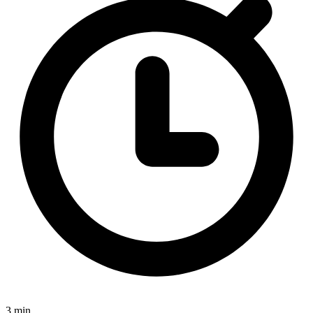
3 min