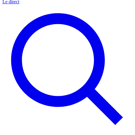
Le direct