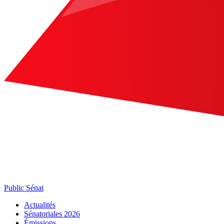
Public Sénat
Actualités
Sénatoriales 2026
Émissions